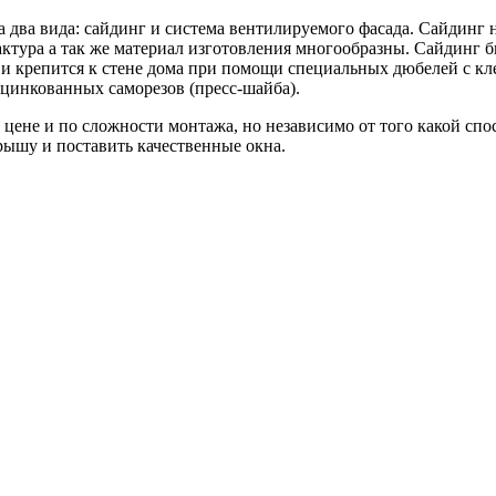
два вида: сайдинг и система вентилируемого фасада. Сайдинг н
фактура а так же материал изготовления многообразны. Сайдинг
и крепится к стене дома при помощи специальных дюбелей с кле
цинкованных саморезов (пресс-шайба).
цене и по сложности монтажа, но независимо от того какой спо
рышу и поставить качественные окна.