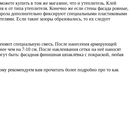
ожете купить в том же магазине, что и утеплитель. Клей
 и от типа утеплителя. Конечно же если стены фасада ровные,
стирола дополнительно фиксируют специальными пластиковыми
елями. Если такие зазоры образовались, то их следует
именяют специальную смесь. После нанесения армирующей
ее чем на 7-10 см. После наклеивания сетки на неё наносят
огут быть: фасадная финишная шпаклёвка с покраской, любая
ому рекомендуем вам прочитать более подробно про то как