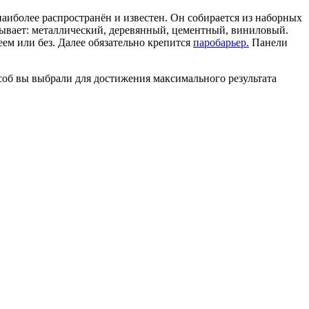
аиболее распространён и известен. Он собирается из наборных
 бывает: металлический, деревянный, цементный, виниловый.
ем или без. Далее обязательно крепится
паробарьер.
Панели
соб вы выбрали для достижения максимального результата