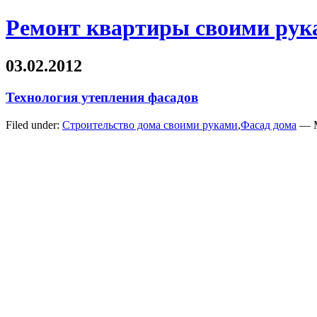
Ремонт квартиры своими рук
03.02.2012
Технология утепления фасадов
Filed under:
Строительство дома своими руками
,
Фасад дома
— М