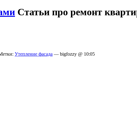
ами
Статьи про ремонт кварт
етки:
Утепление фасада
— bigfozzy @ 10:05