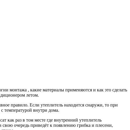
огии монтажа , какие материалы применяются и как это сделать
ндиционером летом.
авное правило. Если утеплитель находится снаружи, то при
а с температурой внутри дома.
сат как раз в том месте где внутренний утеплитель
 в свою очередь приведёт к появлению грибка и плесени,