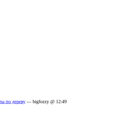
ты по дереву
— bigfozzy @ 12:49