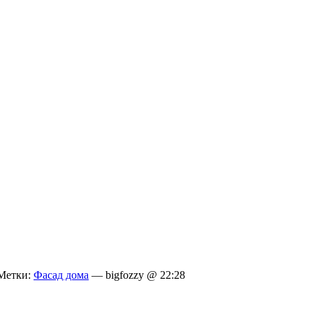
етки:
Фасад дома
— bigfozzy @ 22:28