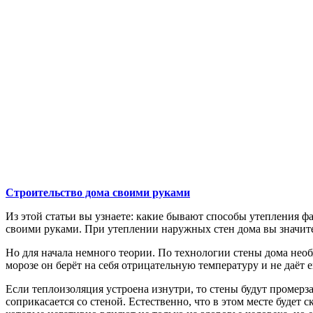
Строительство дома своими руками
Из этой статьи вы узнаете: какие бывают способы утепления ф
своими руками. При утеплении наружных стен дома вы значит
Но для начала немного теории. По технологии стены дома необ
морозе он берёт на себя отрицательную температуру и не даёт 
Если теплоизоляция устроена изнутри, то стены будут промерза
соприкасается со стеной. Естественно, что в этом месте будет 