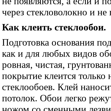
не появляются, а если и п
через стекловолокно и не
Как клеить стеклообои.
Подготовка основания под
как и для любых видов об
ровная, чистая, грунтова
покрытие клеится только 
стеклообоев. Клей наносит
потолок. Обои легко реж
ножом со сменными лезви