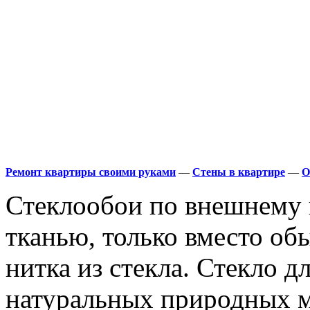
Ремонт квартиры своими руками
—
Стены в квартире
—
О
Стеклообои по внешнему 
тканью, только вместо об
нитка из стекла. Стекло д
натуральных природных м