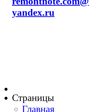
remontnote.com@
yandex.ru
Страницы
Главная