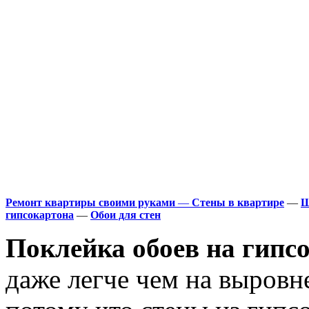
Ремонт квартиры своими руками
—
Стены в квартире
—
Ш
гипсокартона
—
Обои для стен
Поклейка обоев на гипс
даже легче чем на выров