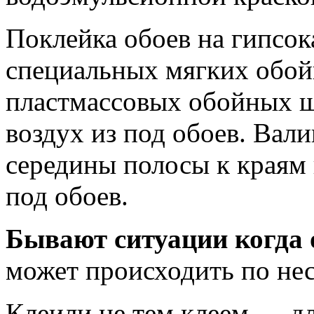
Поклейка обоев на гипсок
специальных мягких обой
пластмассовых обойных ш
воздух из под обоев. Вал
середины полосы к краям 
под обоев.
Бывают ситуации когда 
может происходить по не
Клеили не тем клеем — дл