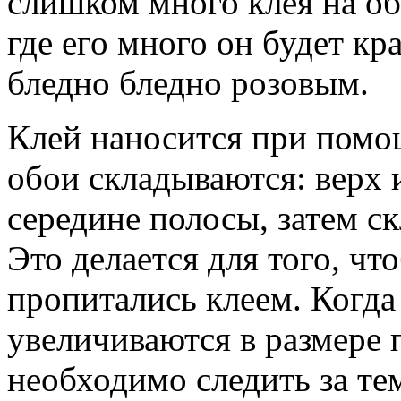
слишком много клея на об
где его много он будет кр
бледно бледно розовым.
Клей наносится при помо
обои складываются: верх 
середине полосы, затем с
Это делается для того, ч
пропитались клеем. Когда
увеличиваются в размере 
необходимо следить за те