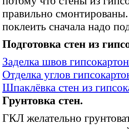
потому что стены из гипс
правильно смонтированы. 
поклеить сначала надо под
Подготовка стен из гипс
Заделка швов гипсокартон
Отделка углов гипсокарто
Шпаклёвка стен из гипсок
Грунтовка стен.
ГКЛ желательно грунтова