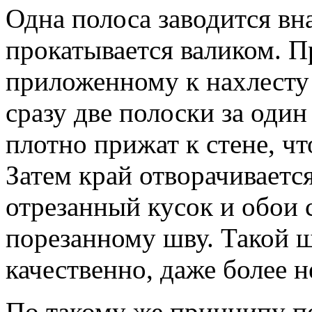
Одна полоса заводится вна
прокатывается валиком. 
приложенному к нахлесту 
сразу две полоски за оди
плотно прижат к стене, ч
Затем край отворачиваетс
отрезанный кусок и обои 
порезанному шву. Такой ш
качественно, даже более н
По такому же принципу по