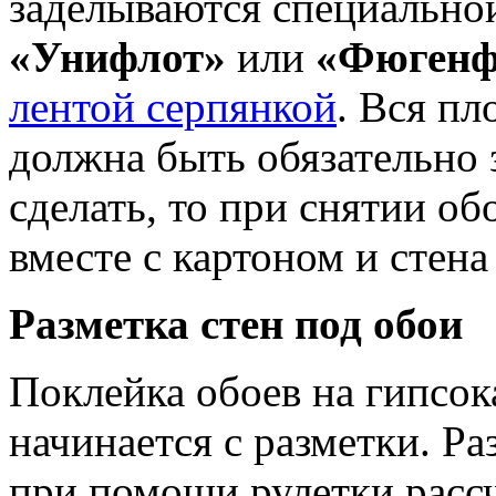
заделываются специально
«Унифлот»
или
«Фюгенф
лентой серпянкой
. Вся пл
должна быть обязательно 
сделать, то при снятии об
вместе с картоном и стена
Разметка стен под обои
Поклейка обоев на гипсок
начинается с разметки. Ра
при помощи рулетки рассч