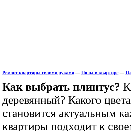
Ремонт квартиры своими руками
—
Полы в квартире
—
Пл
Как выбрать плинтус?
К
деревянный? Какого цвета
становится актуальным ка
квартиры подходит к сво