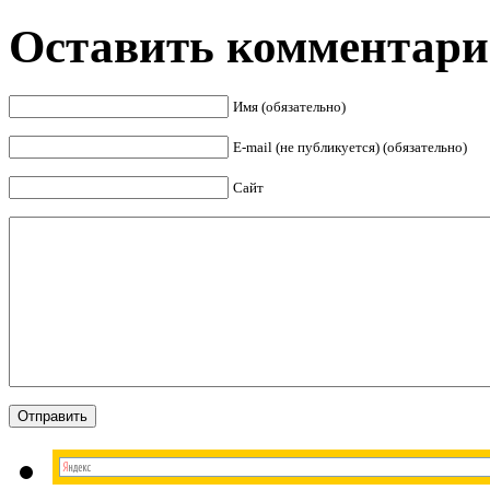
Оставить комментар
Имя (обязательно)
E-mail (не публикуется) (обязательно)
Сайт