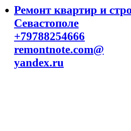
Ремонт квартир и стр
Севастополе
+79788254666
remontnote.com@
yandex.ru