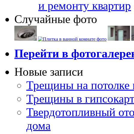
и ремонту квартир
Случайные фото
Перейти в фотогалер
Новые записи
Трещины на потолке 
Трещины в гипсокар
Твердотопливный ото
дома