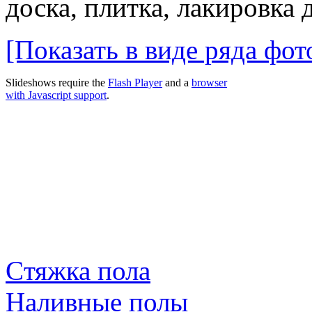
доска, плитка, лакировка
[Показать в виде ряда фо
Slideshows require the
Flash Player
and a
browser
with Javascript support
.
Cтяжка пола
Наливные полы