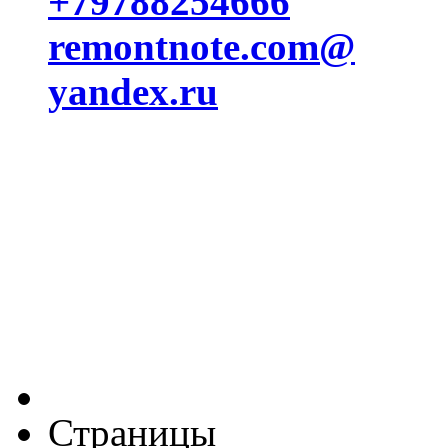
+79788254666
remontnote.com@
yandex.ru
Страницы