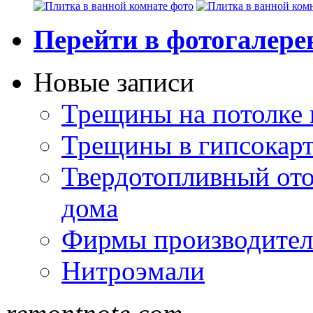
Перейти в фотогалер
Новые записи
Трещины на потолке 
Трещины в гипсокар
Твердотопливный ото
дома
Фирмы производител
Нитроэмали