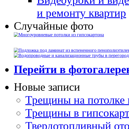
и ремонту квартир
Случайные фото
Перейти в фотогалер
Новые записи
Трещины на потолке 
Трещины в гипсокар
Твердотопливный ото