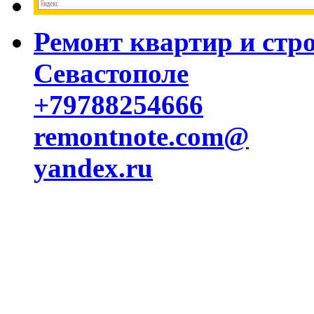
Ремонт квартир и стр
Севастополе
+79788254666
remontnote.com@
yandex.ru