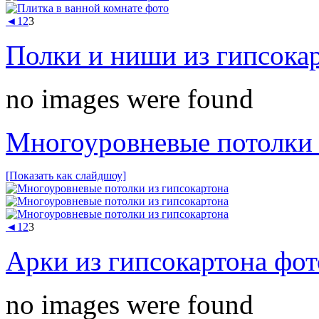
◄
1
2
3
Полки и ниши из гипсока
no images were found
Многоуровневые потолки 
[Показать как слайдшоу]
◄
1
2
3
Арки из гипсокартона фот
no images were found