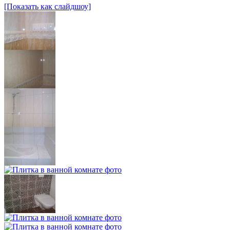
[Показать как слайдшоу]