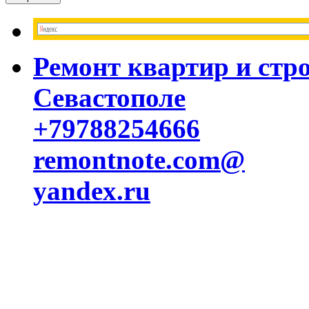
Ремонт квартир и стр
Севастополе
+79788254666
remontnote.com@
yandex.ru