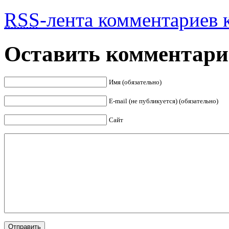
RSS
-лента комментариев к
Оставить комментар
Имя (обязательно)
E-mail (не публикуется) (обязательно)
Сайт