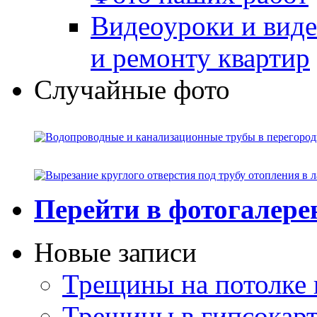
Видеоуроки и виде
и ремонту квартир
Случайные фото
Перейти в фотогалер
Новые записи
Трещины на потолке 
Трещины в гипсокар