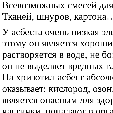
Всевозможных смесей для 
Тканей, шнуров, картона
У асбеста очень низкая э
этому он является хороши
растворяется в воде, не б
он не выделяет вредных г
На хризотил-асбест абсол
оказывает: кислород, озо
является опасным для здо
частички, попадают в орг