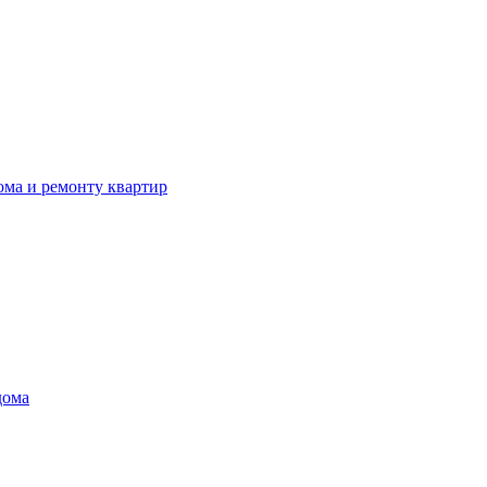
ома и ремонту квартир
дома