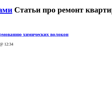
ами
Статьи про ремонт кварт
рмованию химических волокон
@ 12:34