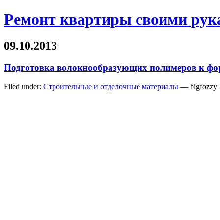
Ремонт квартиры своими рук
09.10.2013
Подготовка волокнообразующих полимеров к фо
Filed under:
Строительные и отделочные материалы
— bigfozzy 