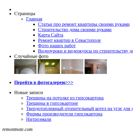
Страницы
Главная
Статьи про ремонт квартиры своими руками
Строительство дома своими руками
Карта Сайта
Ремонт квартир в Севастополе
Фото наших работ
Видеоуроки и видеокурсы по строительству д
Случайные фото
Перейти в фотогалерею>>>
Новые записи
Трещины на потолке из гипсокартона
Трещины в гипсокартоне
Твердотопливный отопительный котел на угле для 
Фирмы производители гипсокартона
Нитроэмали
remontnote.com