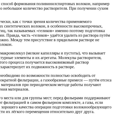
й способ формования поливинилспиртовых волокон, например
го небольшое количество растворителя. При получении сухим
чески, как с точки зрения количества применяемого
ых синтетических волокон, в особенности высокопрочных,
иц, так называемых «геликов» именно поэтому подготовка
Правда, часть «геликов» удаётся удалить из раствора путём
ожно. Между тем присутствие в прядильном растворе не
олокон.
макромолекул (мелкие капилляры и пустоты), что вызывает
ктурные элементы и их агрегаты. Молекулы растворителя,
ого процесса получается высоковязковый раствор
 характеризует их подвижность в растворе.
необходимо по возможности полностью освободить от
огократной фильтрации, а газообразные примеси — путём отсоса
 материалов при периодическом методе работы получают
ения материалов.
о места или для группы мест; перед фильерами поддерживают
т фильтрацией в самом фильерном комплекте, а газы, если
он хорошего качества операции подготовки волокнообразующего
и их лёгкого перемещения относительно друг друга.