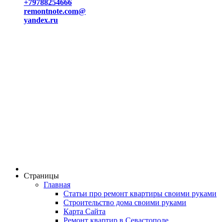
+79788254666
remontnote.com@
yandex.ru
Страницы
Главная
Статьи про ремонт квартиры своими руками
Строительство дома своими руками
Карта Сайта
Ремонт квартир в Севастополе