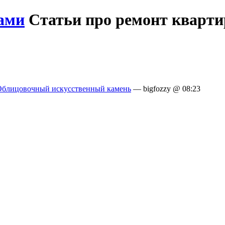
ами
Статьи про ремонт кварт
Облицовочный искусственный камень
— bigfozzy @ 08:23