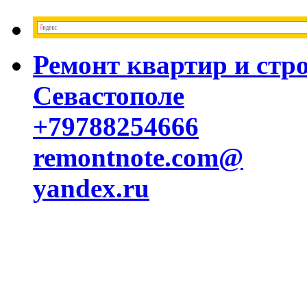
Ремонт квартир и стр
Севастополе
+79788254666
remontnote.com@
yandex.ru