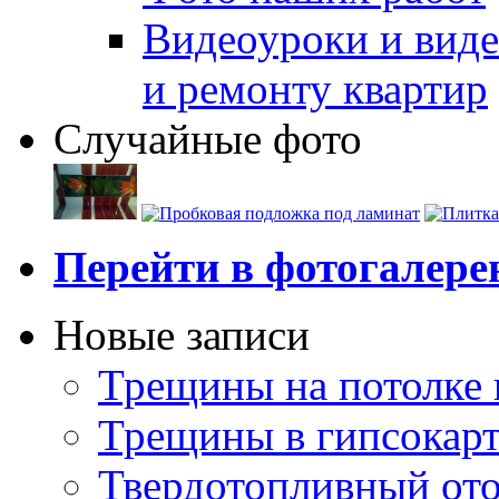
Видеоуроки и виде
и ремонту квартир
Случайные фото
Перейти в фотогалер
Новые записи
Трещины на потолке 
Трещины в гипсокар
Твердотопливный ото