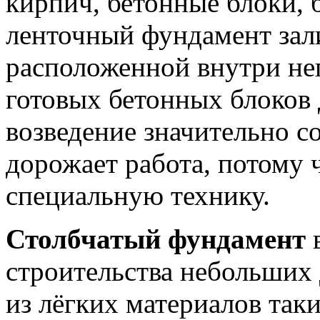
кирпич, бетонные блоки, 
ленточный фундамент зали
расположенной внутри не
готовых бетонных блоков 
возведение значительно с
дорожает работа, потому
специальную технику.
Столбчатый фундамент
в
строительства небольших
из лёгких материалов таки