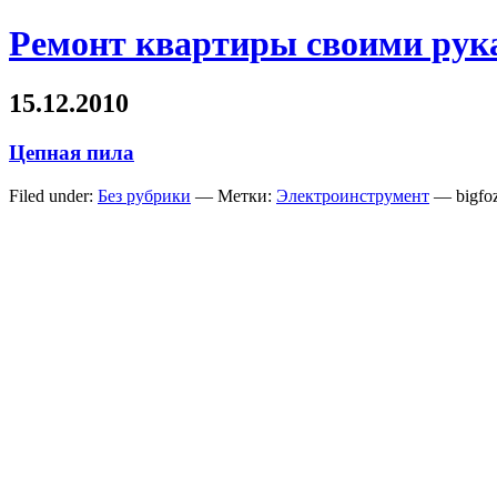
Ремонт квартиры своими рук
15.12.2010
Цепная пила
Filed under:
Без рубрики
— Метки:
Электроинструмент
— bigfo