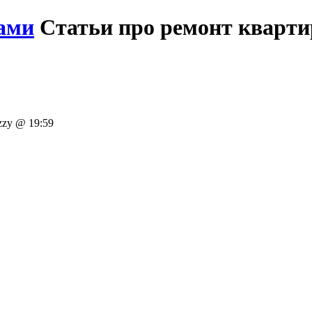
ами
Статьи про ремонт кварт
zzy @ 19:59