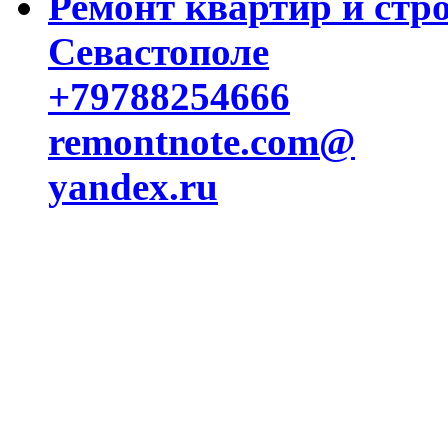
Ремонт квартир и стр
Севастополе
+79788254666
remontnote.com@
yandex.ru