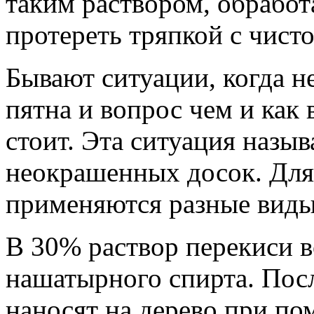
таким раствором, обработ
протереть тряпкой с чисто
Бывают ситуации, когда н
пятна и вопрос чем и как 
стоит. Эта ситуация назы
неокрашенных досок. Для
применяются разные виды
В 30% раствор перекиси в
нашатырного спирта. Пос
наносят на дерево при по