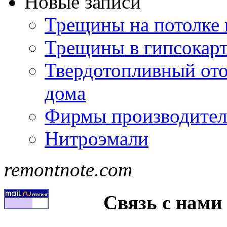
Новые записи
Трещины на потолке 
Трещины в гипсокар
Твердотопливный ото
дома
Фирмы производител
Нитроэмали
remontnote.com
Связь с нами