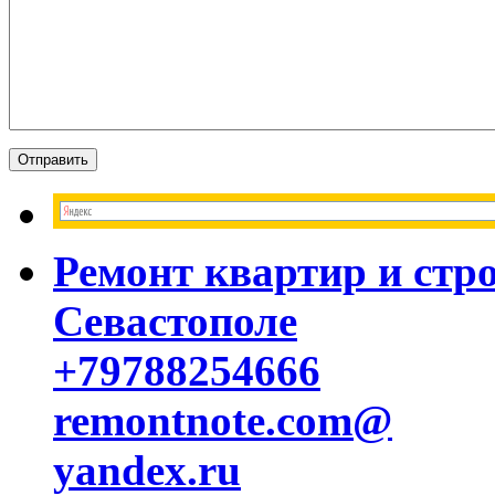
Ремонт квартир и стр
Севастополе
+79788254666
remontnote.com@
yandex.ru