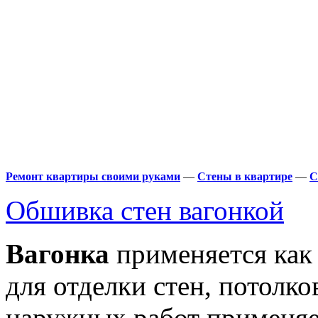
Ремонт квартиры своими руками
—
Стены в квартире
—
С
Обшивка стен вагонкой
Вагонка
применяется как 
для отделки стен, потолк
наружных работ применяет