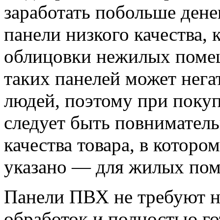
заработать побольше дене
панели низкого качества,
облицовки нежилых помещ
таких панелей может негат
людей, поэтому при поку
следует быть повниматель
качества товара, в которо
указано — для жилых по
Панели ПВХ не требуют 
обработок и полностью г