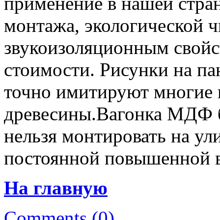
применение в нашей стран
монтажа, экологической ч
звукоизоляционным свойс
стоимости. Рисунки на п
точно имитируют многие
древесины.Вагонка МДФ б
нельзя монтировать на ул
постоянной повышенной 
На главную
Comments (0)