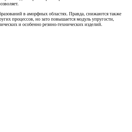
озволяет.
бразований в аморфных областях. Правда, снижаются также
ругих процессов, но зато повышается модуль упругости,
нических и особенно резино-технических изделий.