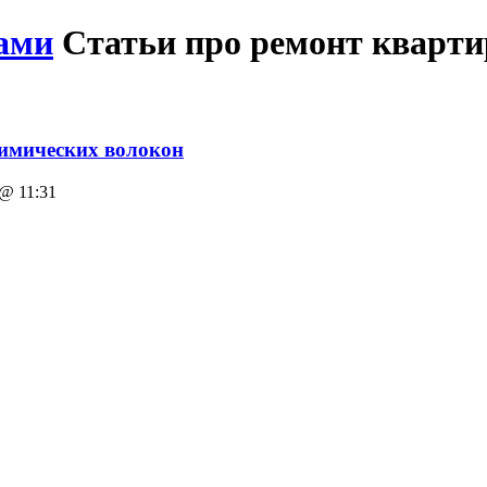
ами
Статьи про ремонт кварт
химических волокон
@ 11:31