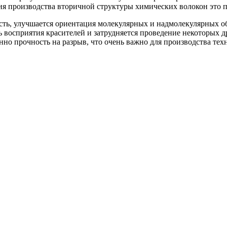
ия производства вторичной структуры химических волокон это п
сть, улучшается ориентация молекулярных и надмолекулярных о
ь восприятия красителей и затрудняется проведение некоторых д
но прочность на разрыв, что очень важно для производства тех