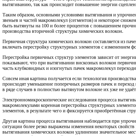
вытягиванию, так как происходит повышение энергии сцеплен
Таким образом, основными условиями вытягивания и упрочнен
звеньев и частей макромолекул (сегментов) и некоторое сниж
быть вытянуты на 100 и более процентов с повышением прочно
производства вторичной структуры химических волокон.
Первичная структура химических волокон составляется из пач
включать перестройку структурных элементов с изменением фо
Перестройка первичных структур элементов зависит от энерги
показывают, что при вытягивании вискозных волокон первичны
часть клубковидных и изогнутых пачек макромолекул переход
Совсем иная картина получается если технология производств
происходят уменьшение поперечных размеров пачек и переход 
в ряде случаев в полностью вытянутом волокне их уже не удаё
Электронномикроскопические исследования процесса вытягива
макромолекулами коренная перестройка структурных элементо
элементов, в результате чего и фиксируется приобретённая стр
Другая картина процесса вытягивания наблюдается при упроч
ситуации более резко выражены изменения некоторых свойств 
вытягивания химических волокон удлинении значительное мест