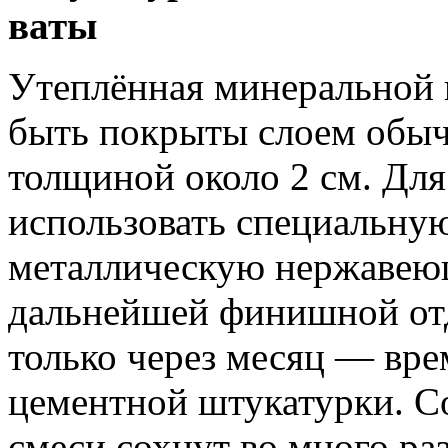
ваты
Утеплённая минеральной в
быть покрыты слоем обыч
толщиной около 2 см. Для
использовать специальну
металлическую нержавеющ
дальнейшей финишной от
только через месяц — вре
цементной штукатурки. 
смеси сохнут во много раз