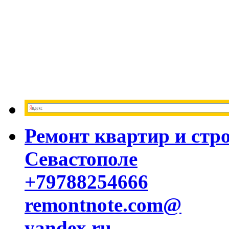
Ремонт квартир и стр
Севастополе
+79788254666
remontnote.com@
yandex.ru