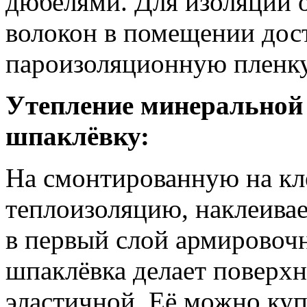
дюбелями. Для изоляции о
волокон в помещении дост
пароизоляционную пленку
Утепление минеральной 
шпаклёвку:
На смонтированную на кл
теплоизоляцию, наклеивает
в первый слой армировоч
шпаклёвка делает поверхн
эластичной. Её можно купи