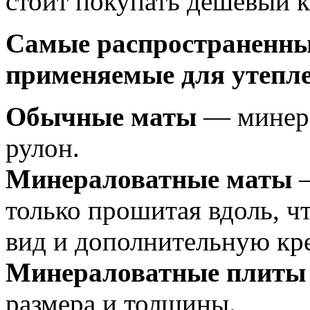
стоит покупать дешёвый 
Самые распространенны
применяемые для утепле
Обычные маты
— минера
рулон.
Минераловатные маты
—
только прошитая вдоль, ч
вид и дополнительную кре
Минераловатные плиты
размера и толщины.