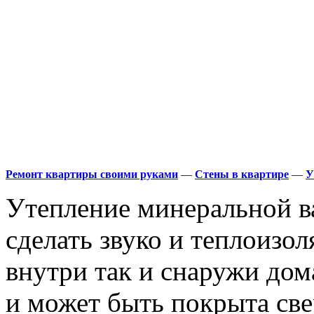
Ремонт квартиры своими руками
—
Стены в квартире
—
У
Утепление минеральной в
сделать звуко и теплоизо
внутри так и снаружи дома
и может быть покрыта с