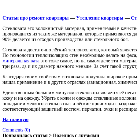
Статьи про ремонт квартиры
—
Утепление квартиры
—
Ст
Стекловата это волокнистый материал, применяемый в качеств
производится из таких же материалов, которые применяются для
90% делается из отходов производства или стекольного боя.
Стекловата достаточно лёгкий теплоизолятор, который является 
По технологии теплоизоляцию стен необходимо делать на фаса
минеральная вата
это тоже самое, но на самом деле эти матер
три раза, да и их диаметр намного меньше. За счёт такой стру
Благодаря своим свойствам стекловата получила широкое приме
нашла применение и в других отраслях (авиационная, химичес
Единственным большим минусом стекловаты является её негатив
кожу и на одежду. Убрать с кожи и одежды стеклянные волокна
попадании мелкого стекла в глаз и лёгкие происходит раздраже
соответствующий защитный костюм, перчатки, очки и респира
На главную
Comments (0)
Понравилась статья > Поделись с друзьями