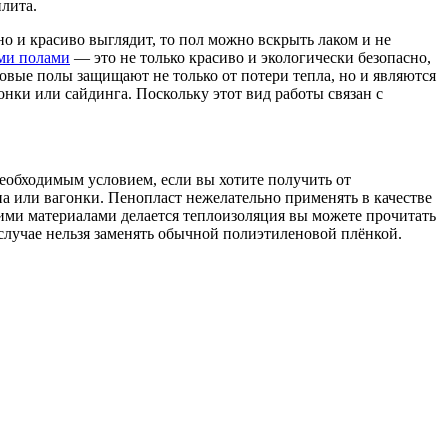
лита.
о и красиво выглядит, то пол можно вскрыть лаком и не
ми полами
— это не только красиво и экологически безопасно,
овые полы защищают не только от потери тепла, но и являются
нки или сайдинга. Поскольку этот вид работы связан с
еобходимым условием, если вы хотите получить от
а или вагонки. Пенопласт нежелательно применять в качестве
кими материалами делается теплоизоляция вы можете прочитать
случае нельзя заменять обычной полиэтиленовой плёнкой.