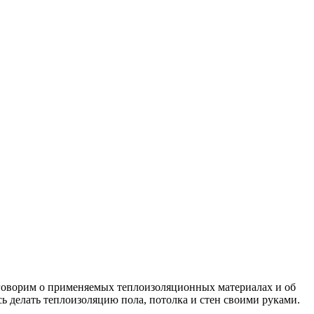
поговорим о применяемых теплоизоляционных материалах и об
сь делать теплоизоляцию пола, потолка и стен своими руками.