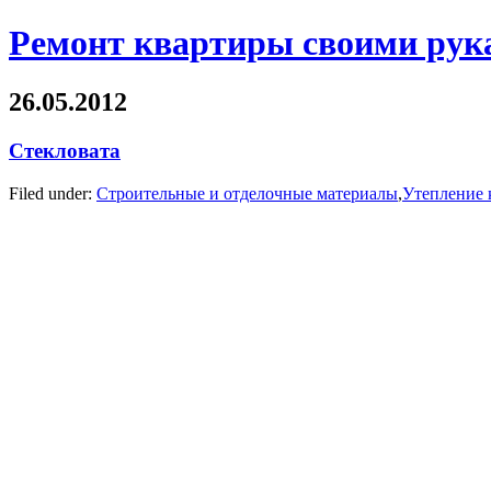
Ремонт квартиры своими рук
26.05.2012
Стекловата
Filed under:
Строительные и отделочные материалы
,
Утепление 