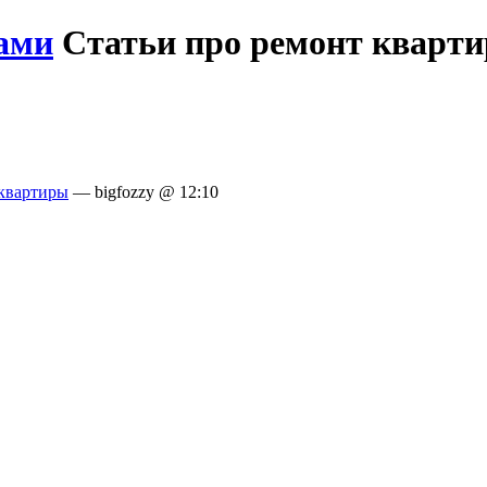
ами
Статьи про ремонт кварт
квартиры
— bigfozzy @ 12:10