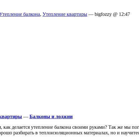
Утепление балкона
,
Утепление квартиры
— bigfozzy @ 12:47
 квартиры
—
Балконы и лоджии
м, как делается утепление балкона своими руками? Так же мы 
хорошо разбирать в теплоизоляционных материалах, но и научите