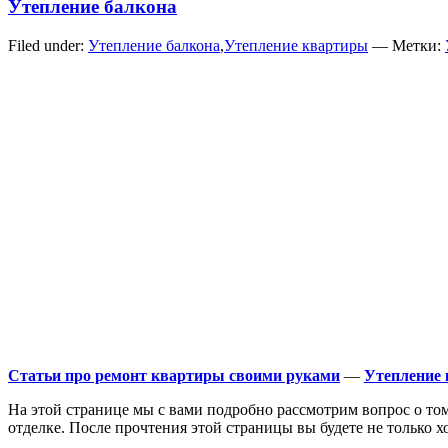
Утепление балкона
Filed under:
Утепление балкона
,
Утепление квартиры
— Метки:
Статьи про ремонт квартиры своими руками
—
Утепление
На этой странице мы с вами подробно рассмотрим вопрос о то
отделке. После прочтения этой страницы вы будете не только 