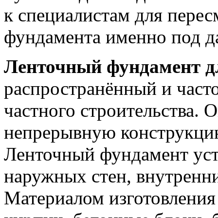
к специалистам для перес
фундамента именно под д
Ленточный фундамент д
распространённый и част
частного строительства. 
непрерывную конструкцию
Ленточный фундамент уст
наружных стен, внутренни
Материалом изготовления 