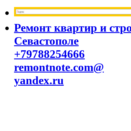
Ремонт квартир и стр
Севастополе
+79788254666
remontnote.com@
yandex.ru