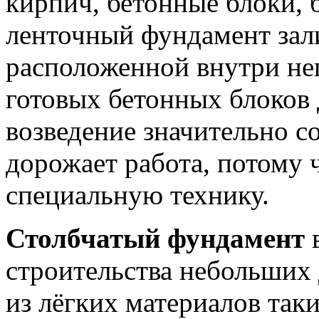
кирпич, бетонные блоки, 
ленточный фундамент зали
расположенной внутри не
готовых бетонных блоков 
возведение значительно с
дорожает работа, потому
специальную технику.
Столбчатый фундамент
в
строительства небольших
из лёгких материалов таки