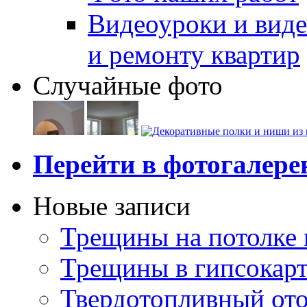
Видеоуроки и виде
и ремонту квартир
Случайные фото
Перейти в фотогалер
Новые записи
Трещины на потолке 
Трещины в гипсокар
Твердотопливный ото