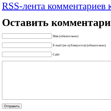
RSS
-лента комментариев к
Оставить комментар
Имя (обязательно)
E-mail (не публикуется) (обязательно)
Сайт