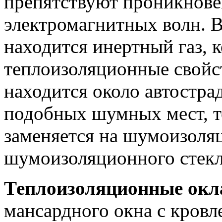
препятствуют проникнове
электромагнитных волн. 
находится инертный газ, 
теплоизоляционные свойст
находится около автострад
подобных шумных мест, т
заменяется на шумоизоля
шумоизоляционного стекл
Теплоизоляционные ок
мансардного окна с кровл