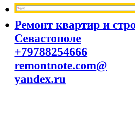
Ремонт квартир и стр
Севастополе
+79788254666
remontnote.com@
yandex.ru