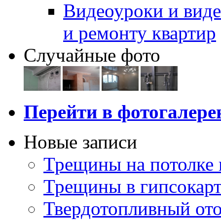
Видеоуроки и виде
и ремонту квартир
Случайные фото
Перейти в фотогалер
Новые записи
Трещины на потолке 
Трещины в гипсокар
Твердотопливный ото