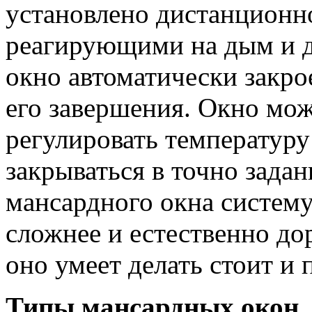
установлено дистанционно
реагирующими на дым и д
окно автоматически закрое
его завершения. Окно мож
регулировать температуру
закрываться в точно зада
мансардного окна систем
сложнее и естественно до
оно умеет делать стоит и 
Типы мансардных окон.