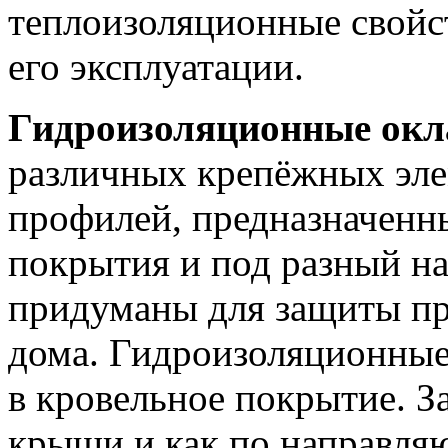
теплоизоляционные свойст
его эксплуатации.
Гидроизоляционные ок
различных крепёжных эле
профилей, предназначенн
покрытия и под разный на
придуманы для защиты п
дома. Гидроизоляционные
в кровельное покрытие. За
крыши и как по направляю