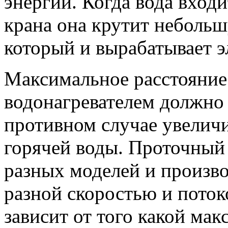
энергии. Когда вода вход
крана она крутит небольш
который и вырабатывает э
Максимальное расстояние
водонагревателем должно 
противном случае увелич
горячей воды. Проточный 
разных моделей и произво
разной скоростью и пото
зависит от того какой ма