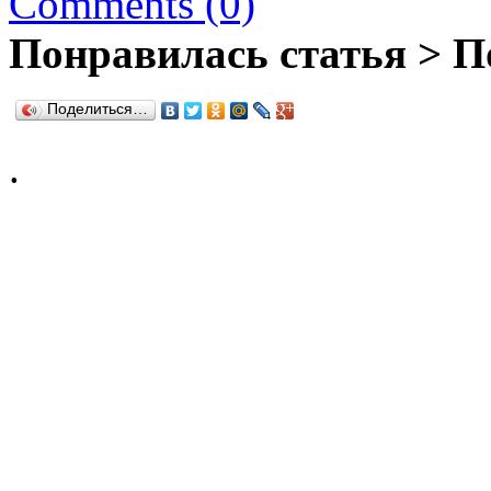
Comments (0)
Понравилась статья > П
Поделиться…
.