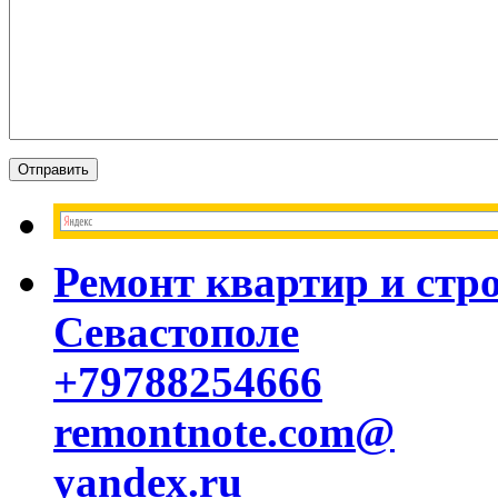
Ремонт квартир и стр
Севастополе
+79788254666
remontnote.com@
yandex.ru