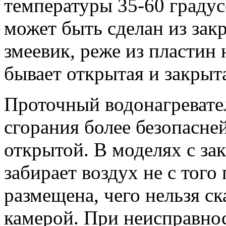
температуры 35-60 граду
может быть сделан из за
змеевик, реже из пластин
бывает открытая и закрыт
Проточный водонагревате
сгорания более безопасней
открытой. В моделях с за
забирает воздух не с тог
размещена, чего нельзя ск
камерой. При неисправнос