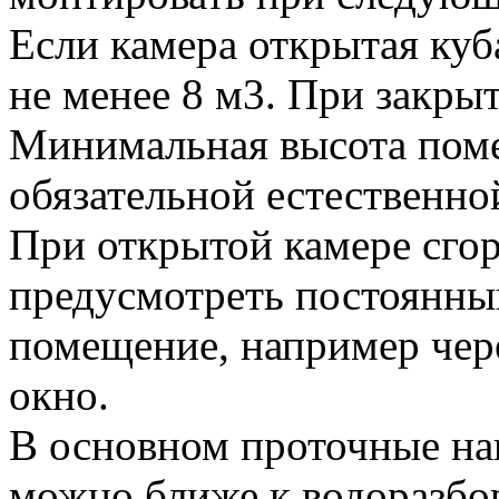
Если камера открытая ку
не менее 8 м3. При закрыт
Минимальная высота поме
обязательной естественно
При открытой камере сго
предусмотреть постоянный
помещение, например чер
окно.
В основном проточные наг
можно ближе к водоразбо