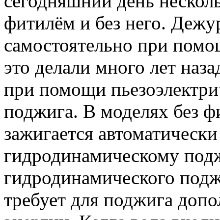
сегодняшний день нескол
фитилём и без него. Деж
самостоятельно при помощ
это делали много лет наз
при помощи пьезоэлектри
поджига. В моделях без ф
зажигается автоматически
гидродинамическому под
гидродинамического подж
требует для поджига доп