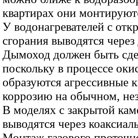
квартирах они монтируютс
У водонагревателей с от
сгорания выводятся через
Дымоход должен быть сдел
поскольку в процессе оки
образуются агрессивные 
коррозию на обычном, не
В моделях с закрытой кам
выводятся через коаксиал
Монтаж газового проточн