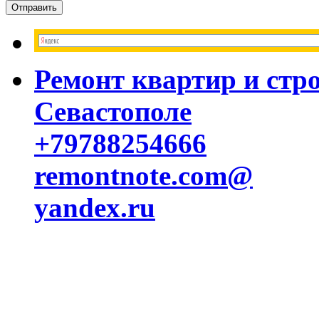
Ремонт квартир и стр
Севастополе
+79788254666
remontnote.com@
yandex.ru