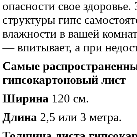
опасности свое здоровье. 
структуры гипс самостоят
влажности в вашей комнат
— впитывает, а при недос
Самые распространенн
гипсокартоновый лист
Ширина
120 см.
Длина
2,5 или 3 метра.
Толщина листа гипсока