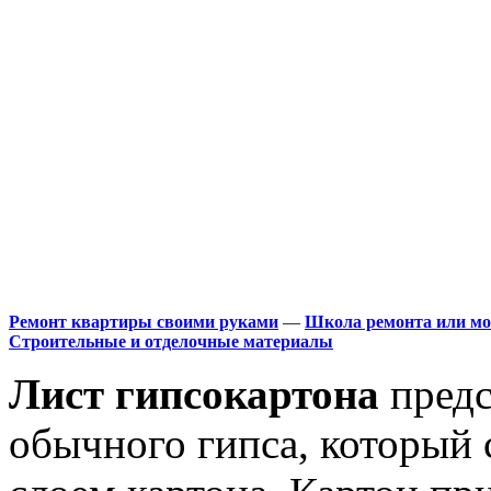
Ремонт квартиры своими руками
—
Школа ремонта или мо
Строительные и отделочные материалы
Лист гипсокартона
предс
обычного гипса, который 