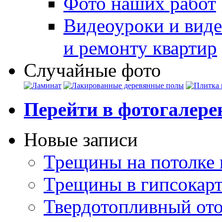
Фото наших работ
Видеоуроки и виде
и ремонту квартир
Случайные фото
Перейти в фотогалер
Новые записи
Трещины на потолке 
Трещины в гипсокар
Твердотопливный ото