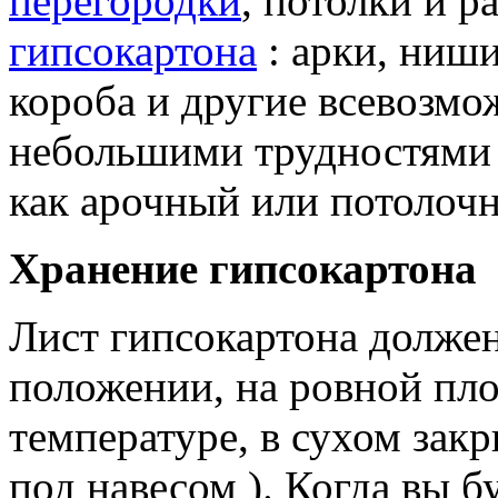
перегородки
, потолки и 
гипсокартона
: арки, ниши
короба и другие всевозмо
небольшими трудностями 
как арочный или потолоч
Хранение гипсокартона
Лист гипсокартона должен
положении, на ровной пл
температуре, в сухом зак
под навесом ). Когда вы 