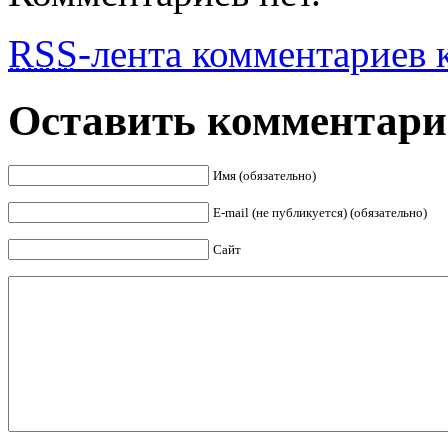
RSS
-лента комментариев к
Оставить комментар
Имя (обязательно)
E-mail (не публикуется) (обязательно)
Сайт