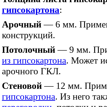
гипсокартона
:
Арочный
— 6 мм. Примен
конструкций.
Потолочный
— 9 мм. Пр
из гипсокартона
. Может и
арочного ГКЛ.
Стеновой
— 12 мм. Прим
гипсокартона
. Из него та