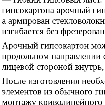
гипсокартона арочный гип
а армирован стекловолокн
изгибается без фрезерова
Арочный гипсокартон мож
продольном направлении с
лицевой стороной внутрь,
После изготовления необ
элементов из обычного ги
монтажу криволинейного 