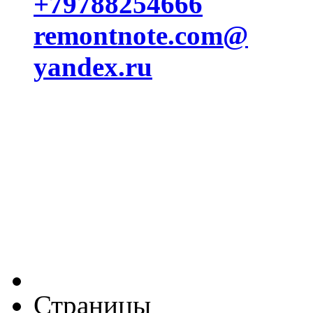
+79788254666
remontnote.com@
yandex.ru
Страницы