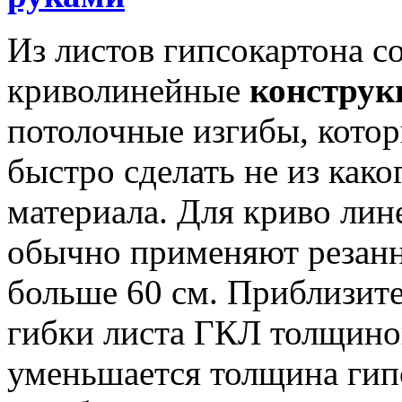
Из листов гипсокартона 
криволинейные
конструк
потолочные изгибы, котор
быстро сделать не из како
материала. Для криво ли
обычно применяют резан
больше 60 см. Приблизит
гибки листа ГКЛ толщиной
уменьшается толщина гипс