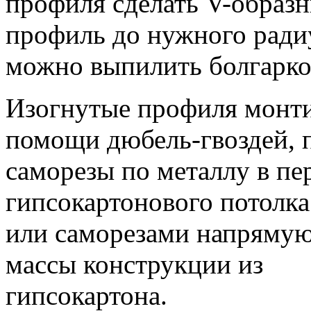
профиля сделать V-образн
профиль до нужного ради
можно выпилить болгаркой
Изогнутые профиля монти
помощи дюбель-гвоздей, 
саморезы по металлу в пе
гипсокартонового потолк
или саморезами напрямую
массы конструкции из
гипсокартона.