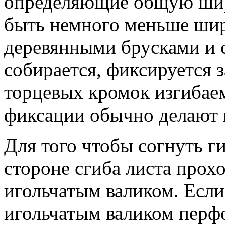
определяющие общую шир
быть немного меньше шир
деревянными брусками и 
собирается, фиксируется
торцевых кромок изгибае
фиксации обычно делают 
Для того чтобы согнуть г
стороне сгиба листа прох
игольчатым валиком. Если
игольчатым валиком перф