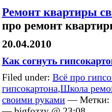
Ремонт квартиры с
про ремонт квартир
20.04.2010
Как согнуть гипсокарто
Filed under:
Всё про гипсо
гипсокартона
,
Школа ремо
своими руками
— Метки:
— bigfozzy @ 23:08