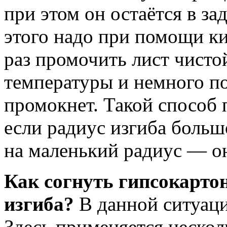
при этом он остаётся в з
этого надо при помощи ки
раз промочить лист чисто
температуры и немного по
промокнет. Такой способ 
если радиус изгиба больш
на маленький радиус — он
Как согнуть гипсокарто
изгиба?
В данной ситуаци
Здесь применяется нескол