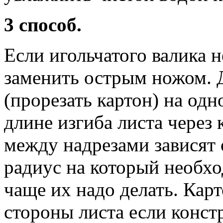
3 способ.
Если игольчатого валика н
заменить острым ножом. Д
(прорезать картон) на од
длине изгиба листа через
между надрезами зависят 
радиус на который необхо
чаще их надо делать. Кар
стороны листа если констр