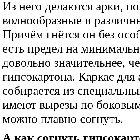
Из него делаются арки, п
волнообразные и различн
Причём гнётся он без осо
есть предел на минимальн
довольно значительнее, ч
гипсокартона. Каркас для
собирается из специальн
имеют вырезы по боковым 
можно плавно согнуть.
А как согнуть гипсокарт