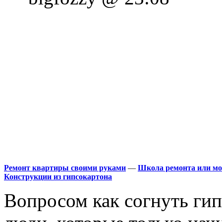
Ремонт квартиры своими руками
—
Школа ремонта или мо
Конструкции из гипсокартона
Вопросом как согнуть гип