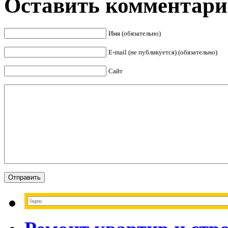
Оставить комментар
Имя (обязательно)
E-mail (не публикуется) (обязательно)
Сайт