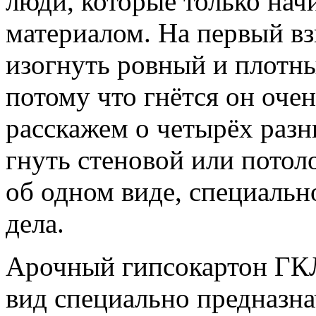
люди, которые только нач
материалом. На первый в
изогнуть ровный и плотный
потому что гнётся он очен
расскажем о четырёх разн
гнуть стеновой или потол
об одном виде, специальн
дела.
Арочный гипсокартон ГК
вид специально предназнач