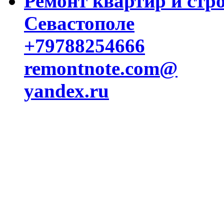
Ремонт квартир и стр
Севастополе
+79788254666
remontnote.com@
yandex.ru