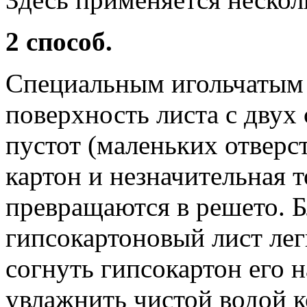
2 способ.
Специальным игольчатым
поверхность листа с двух
пустот (маленьких отверс
картон и незначительная 
превращаются в решето. Б
гипсокартоновый лист легк
согнуть гипсокартон его 
увлажнить чистой водой 