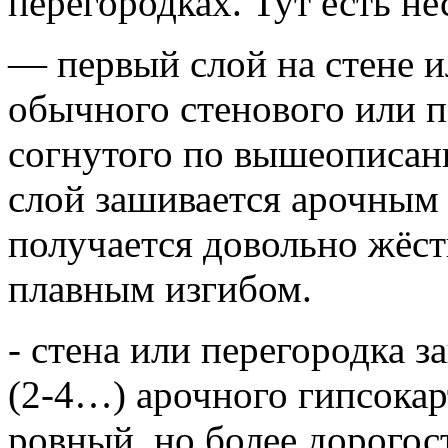
перегородках. Тут есть не
— первый слой на стене и
обычного стенового или п
согнутого по вышеописан
слой зашивается арочным
получается довольно жёст
плавным изгибом.
- стена или перегородка 
(2-4…) арочного гипсокар
ровный, но более дорогос