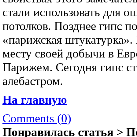
стали использовать для о
потолков. Позднее гипс п
«парижская штукатурка». 
месту своей добычи в Ев
Парижем. Сегодня гипс с
алебастром.
На главную
Comments (0)
Понравилась статья > П