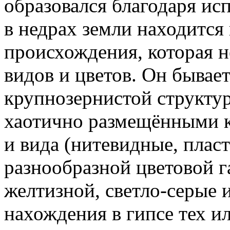
образовался благодаря ис
в недрах земли находится
происхождения, которая н
видов и цветов. Он бывае
крупнозернистой структур
хаотично размещёнными к
и вида (нитевидные, плас
разнообразной цветовой г
желтизной, светло-серые 
нахождения в гипсе тех и