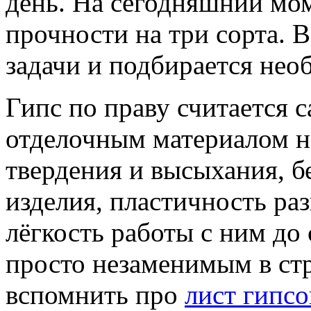
день. На сегодняшний мом
прочности на три сорта. 
задачи и подбирается нео
Гипс по праву считается
отделочным материалом на
твердения и высыхания, б
изделия, пластичность ра
лёгкость работы с ним до
просто незаменимым в ст
вспомнить про
лист гипсо