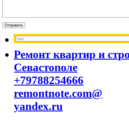
Ремонт квартир и стр
Севастополе
+79788254666
remontnote.com@
yandex.ru