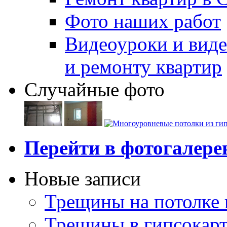
Фото наших работ
Видеоуроки и виде
и ремонту квартир
Случайные фото
Перейти в фотогалер
Новые записи
Трещины на потолке 
Трещины в гипсокар