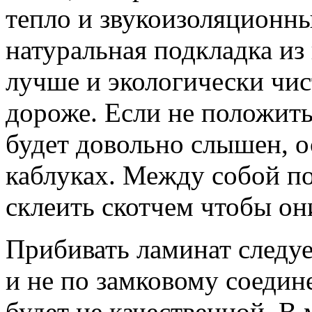
тепло и звукоизоляционн
натуральная подкладка из
лучше и экологически чист
дороже. Если не положит
будет довольно слышен, о
каблуках. Между собой п
склеить скотчем чтобы он
Прибивать ламинат следу
и не по замковому соедин
будет не качественной. В