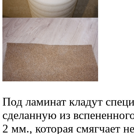
Под ламинат кладут спец
сделанную из вспененног
2 мм., которая смягчает н