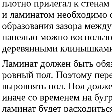
плотно прилегал к стенам
и ламинатом необходимо о
образования зазора межд
панелью можно воспользо
деревянными клинышками
Ламинат должен быть обяз
ровный пол. Поэтому пер
выровнять пол. Пол долж
иначе со временем на бугр
ламинат будет расходитьс