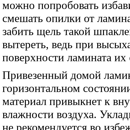
можно попробовать избав
смешать опилки от ламинат
забить щель такой шпакле
вытереть, ведь при высых
поверхности ламината их 
Привезенный домой ламин
горизонтальном состоянии
материал привыкнет к вну
влажности воздуха. Уклад
не рекомендуется во избе