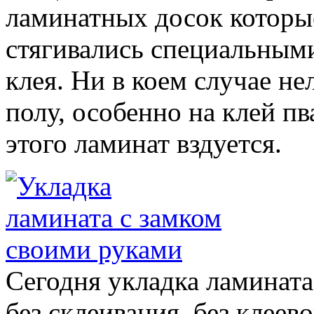
ламинатных досок которые
стягивались специальным
клея. Ни в коем случае не
полу, особенно на клей пв
этого ламинат вздуется.
Сегодня укладка ламинат
без склеивания, без клеев