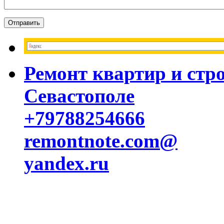
Ремонт квартир и стр
Севастополе
+79788254666
remontnote.com@
yandex.ru