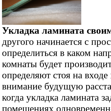
Укладка ламината свои
другого начинается с про
определиться в каком нап
комнаты будет производит
определяют стоя на входе 
внимание будущую расста
когда укладка ламината з
помещениях одновременно