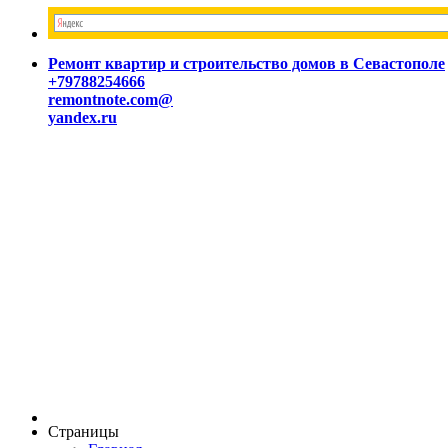
Ремонт квартир и строительство домов в Севастополе
+79788254666
remontnote.com@
yandex.ru
Страницы