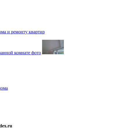
ома и ремонту квартир
дома
dex.ru