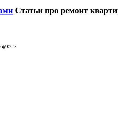
ами
Статьи про ремонт кварт
y @ 07:53