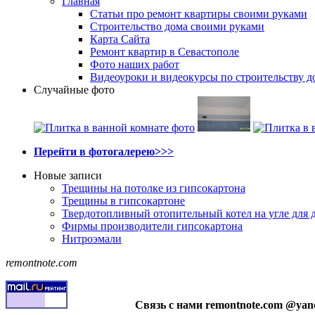
Главная
Статьи про ремонт квартиры своими руками
Строительство дома своими руками
Карта Сайта
Ремонт квартир в Севастополе
Фото наших работ
Видеоуроки и видеокурсы по строительству д
Случайные фото
Перейти в фотогалерею>>>
Новые записи
Трещины на потолке из гипсокартона
Трещины в гипсокартоне
Твердотопливный отопительный котел на угле для 
Фирмы производители гипсокартона
Нитроэмали
remontnote.com
Связь с нами remontnote.com @yan