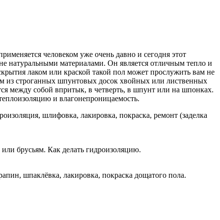
применяется человеком уже очень давно и сегодня этот
 не натуральными материалами. Он является отличным тепло и
скрытия лаком или краской такой пол может прослужить вам не
кам из строганных шпунтовых досок хвойных или лиственных
ся между собой впритык, в четверть, в шпунт или на шпонках.
 теплоизоляцию и влагонепроницаемость.
оизоляция, шлифовка, лакировка, покраска, ремонт (заделка
м или брусьям. Как делать гидроизоляцию.
рапин, шпаклёвка, лакировка, покраска дощатого пола.