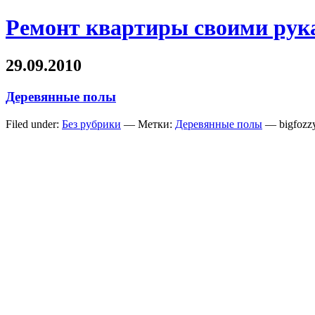
Ремонт квартиры своими рук
29.09.2010
Деревянные полы
Filed under:
Без рубрики
— Метки:
Деревянные полы
— bigfozz