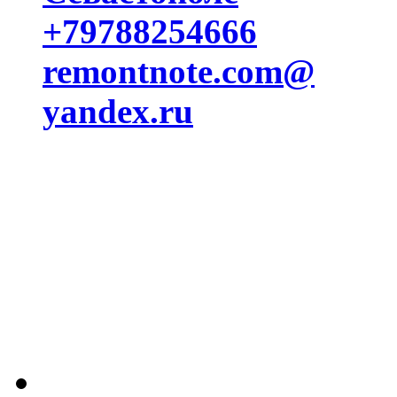
+79788254666
remontnote.com@
yandex.ru