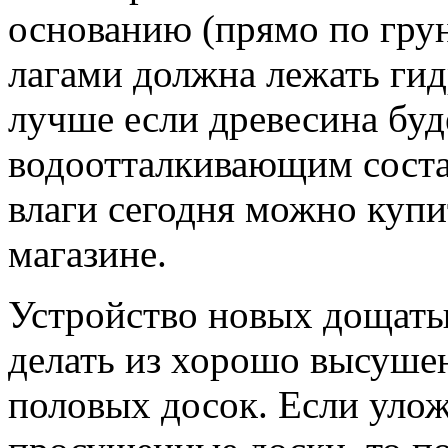
основанию (прямо по грун
лагами должна лежать гид
лучше если древесина буд
водоотталкивающим соста
влаги сегодня можно куп
магазине.
Устройство новых дощаты
делать из хорошо высуше
половых досок. Если улож