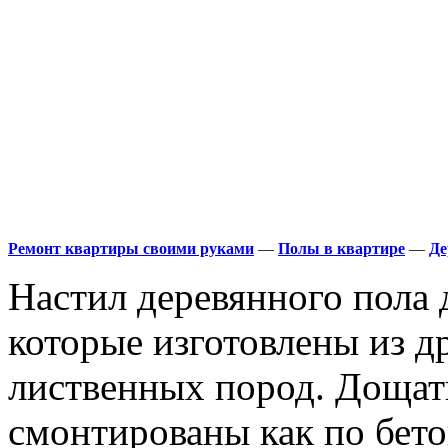
Ремонт квартиры своими руками
—
Полы в квартире
—
Де
Настил деревянного пола 
которые изготовлены из 
лиственных пород. Дощат
смонтированы как по бето