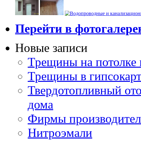
Перейти в фотогалер
Новые записи
Трещины на потолке 
Трещины в гипсокар
Твердотопливный ото
дома
Фирмы производител
Нитроэмали