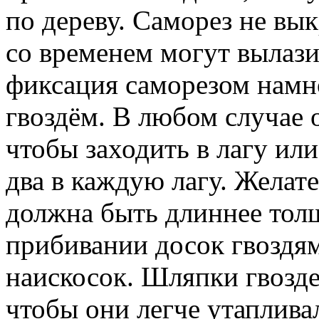
по дереву. Саморез не вык
со временем могут вылази
фиксация саморезом намн
гвоздём. В любом случае 
чтобы заходить в лагу ил
два в каждую лагу. Желат
должна быть длиннее толщ
прибивании досок гвоздя
наискосок. Шляпки гвозде
чтобы они легче утаплива