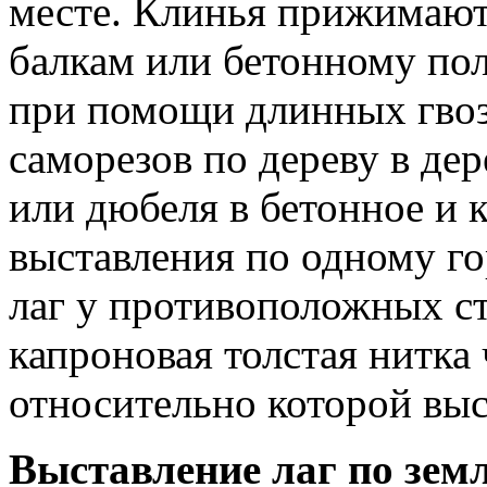
месте. Клинья прижимаютс
балкам или бетонному пол
при помощи длинных гвоз
саморезов по дереву в дер
или дюбеля в бетонное и 
выставления по одному г
лаг у противоположных с
капроновая толстая нитка 
относительно которой выс
Выставление лаг по земле