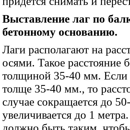
придётся снимать и перес
Выставление лаг по бал
бетонному основанию.
Лаги располагают на расс
осями. Такое расстояние 
толщиной 35-40 мм. Если 
толще 35-40 мм., то расс
случае сокращается до 50-
увеличивается до 1 метра
должно быть таким, чтоб