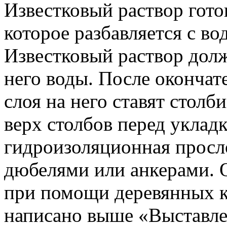
Известковый раствор готов
которое разбавляется с во
Известковый раствор долж
него воды. После окончат
слоя на него ставят столб
верх столбов перед уклад
гидроизоляционная просло
дюбелями или анкерами. 
при помощи деревянных к
написано выше «Выставлен