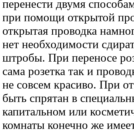
перенести двумя способа
при помощи открытой пр
открытая проводка намног
нет необходимости сдират
штробы. При переносе ро
сама розетка так и провод
не совсем красиво. При о
быть спрятан в специаль
капитальном или космети
комнаты конечно же имее