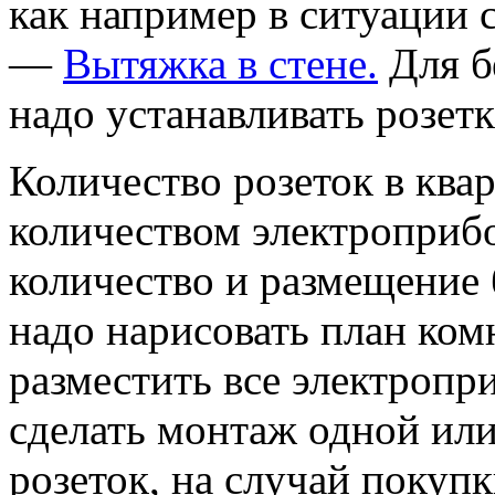
как например в ситуации 
—
Вытяжка в стене.
Для б
надо устанавливать розе
Количество розеток в ква
количеством электроприбо
количество и размещение
надо нарисовать план ком
разместить все электропр
сделать монтаж одной ил
розеток, на случай покуп