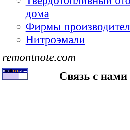
Твердотопливный ото
дома
Фирмы производител
Нитроэмали
remontnote.com
Связь с нами