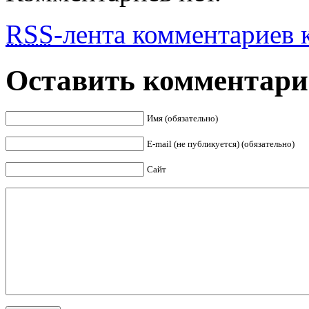
RSS
-лента комментариев к
Оставить комментар
Имя (обязательно)
E-mail (не публикуется) (обязательно)
Сайт