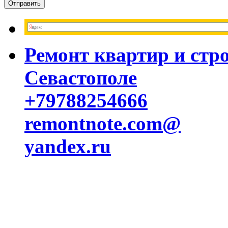
Ремонт квартир и стр
Севастополе
+79788254666
remontnote.com@
yandex.ru