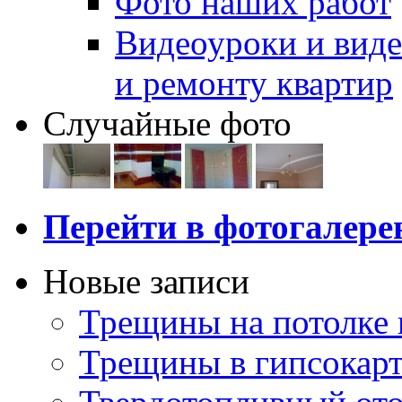
Фото наших работ
Видеоуроки и виде
и ремонту квартир
Случайные фото
Перейти в фотогалер
Новые записи
Трещины на потолке 
Трещины в гипсокар