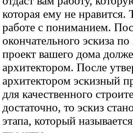
отдаст вам работу, котору
которая ему не нравится. 
работе с пониманием. По
окончательного эскиза по
проект вашего дома долж
архитектором. После утв
архитектором эскизный пр
для качественного строите
достаточно, то эскиз ста
этапа, который называет