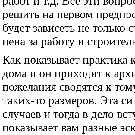
работ и т.д. Все эти вопр
решить на первом предпро
будет зависеть не только 
цена за работу и строите
Как показывает практика 
дома и он приходит к архи
пожелания сводятся к том
таких-то размеров. Эта си
случаев и тогда в дело вс
показывает вам разные эс