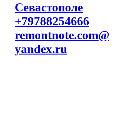
Севастополе
+79788254666
remontnote.com@
yandex.ru