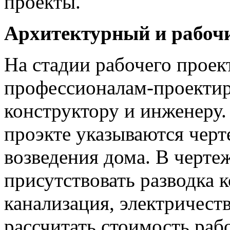
проекты.
Архитектурный и рабоч
На стадии рабочего проек
профессионалам-проектир
конструктору и инженеру
проэкте указываются чер
возведения дома. В черте
присутствовать разводка 
канализация, электричест
рассчитать стоимость раб