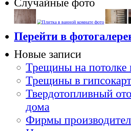
Случайные фото
Перейти в фотогалер
Новые записи
Трещины на потолке 
Трещины в гипсокар
Твердотопливный ото
дома
Фирмы производител