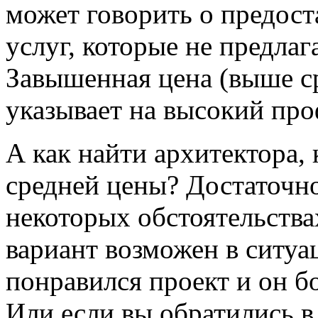
может говорить о предос
услуг, которые не предла
Завышенная цена (выше ср
указывает на высокий про
А как найти архитектора, 
средней цены? Достаточн
некоторых обстоятельства
вариант возможен в ситуа
понравился проект и он бо
Или если вы обратились 