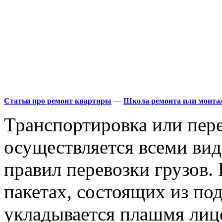
Статьи про ремонт квартиры
—
Школа ремонта или монта
Транспортировка или пере
осуществляется всеми ви
правил перевозки грузов.
пакетах, состоящих из п
укладывается плашмя лиц