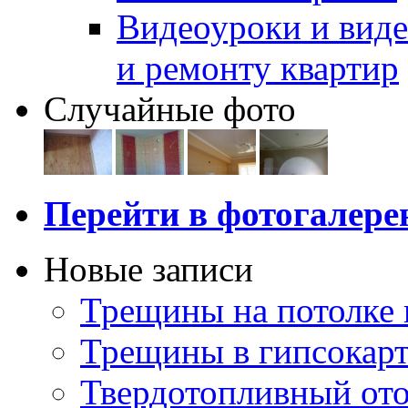
Видеоуроки и виде
и ремонту квартир
Случайные фото
Перейти в фотогалер
Новые записи
Трещины на потолке 
Трещины в гипсокар
Твердотопливный ото