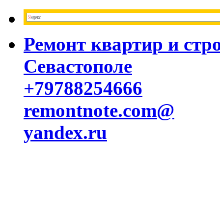
Ремонт квартир и стр
Севастополе
+79788254666
remontnote.com@
yandex.ru