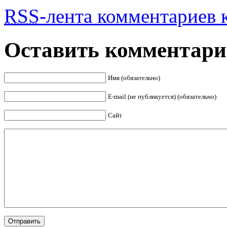
RSS
-лента комментариев к
Оставить комментар
Имя (обязательно)
E-mail (не публикуется) (обязательно)
Сайт