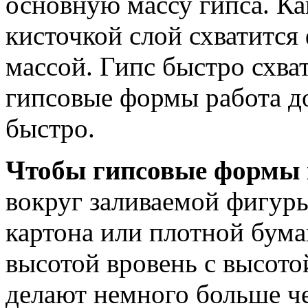
основную массу гипса. К
кисточкой слой схватится
массой. Гипс быстро схва
гипсовые формы работа д
быстро.
Чтобы гипсовые формы н
вокруг заливаемой фигур
картона или плотной бум
высотой вровень с высот
делают немного больше че