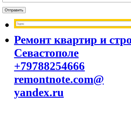
Ремонт квартир и стр
Севастополе
+79788254666
remontnote.com@
yandex.ru