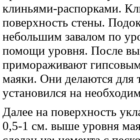
клиньями-распорками. Кл
поверхность стены. Подок
небольшим завалом по ур
помощи уровня. После выс
примораживают гипсовым
маяки. Они делаются для 
установился на необходи
Далее на поверхность укл
0,5-1 см. выше уровня ма
сделан из: цемента с песк