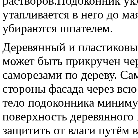
растворов.Подоконник укл
утапливается в него до м
убираются шпателем.
Деревянный и пластиковы
может быть прикручен че
саморезами по дереву. Са
стороны фасада через всю
тело подоконника миниму
поверхность деревянного
защитить от влаги путём