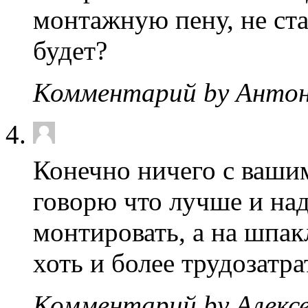
монтажную пену, не ста
будет?
Комментарий by Антон
Конечно ничего с ваши
говорю что лучше и над
монтировать, а на шпа
хоть и более трудозатра
Комментарий by Алекс