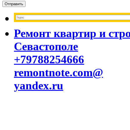
Ремонт квартир и стр
Севастополе
+79788254666
remontnote.com@
yandex.ru