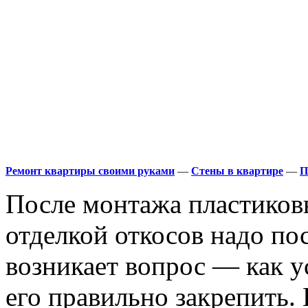
Ремонт квартиры своими руками
—
Стены в квартире
—
П
После монтажа пластиков
отделкой откосов надо по
возникает вопрос — как у
его правильно закрепить.