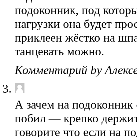
подоконник, под которы
нагрузки она будет про
приклеен жёстко на шпа
танцевать можно.
Комментарий by Алекс
А зачем на подоконник 
побил — крепко держитс
говорите что если на п