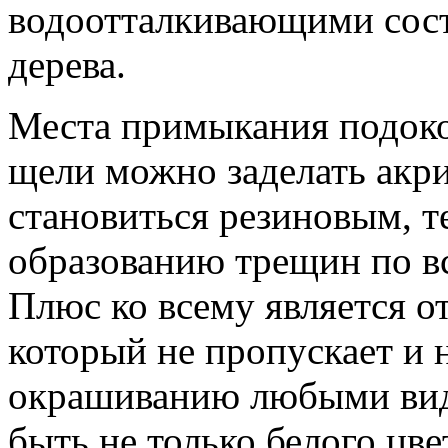
водоотталкивающими сост
дерева.
Места примыкания подоко
щели можно заделать акр
становиться резиновым, т
образованию трещин по в
Плюс ко всему является 
который не пропускает и н
окрашиванию любыми вид
быть не только белого цве