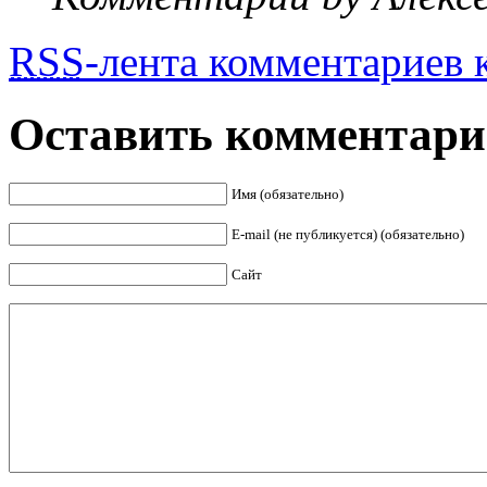
RSS
-лента комментариев к
Оставить комментар
Имя (обязательно)
E-mail (не публикуется) (обязательно)
Сайт