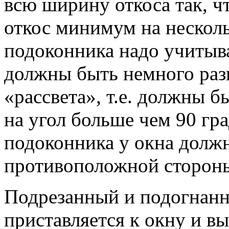
всю ширину откоса так, ч
откос минимум на несколь
подоконника надо учитыва
должны быть немного раз
«рассвета», т.е. должны 
на угол больше чем 90 гр
подоконника у окна долж
противоположной сторон
Подрезанный и подогнанн
приставляется к окну и в