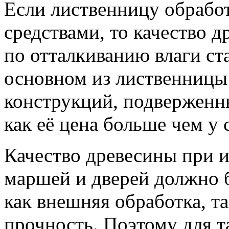
Если лиственницу обрабо
средствами, то качество д
по отталкиванию влаги ста
основном из лиственницы
конструкций, подверженн
как её цена больше чем у 
Качество древесины при 
маршей и дверей должно 
как внешняя обработка, т
прочность. Поэтому для т