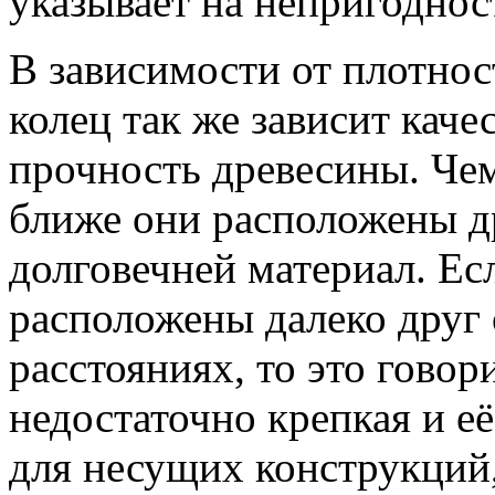
указывает на непригоднос
В зависимости от плотно
колец так же зависит кач
прочность древесины. Че
ближе они расположены др
долговечней материал. Ес
расположены далеко друг о
расстояниях, то это говор
недостаточно крепкая и е
для несущих конструкци