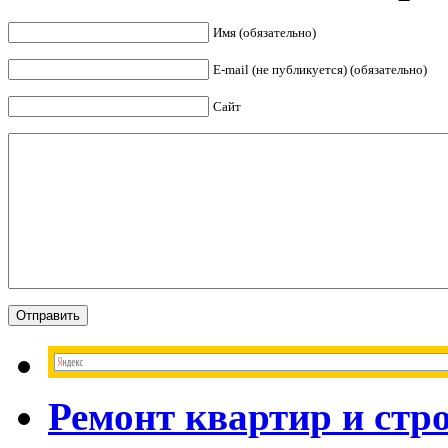
Имя (обязательно)
E-mail (не публикуется) (обязательно)
Сайт
Ремонт квартир и стр