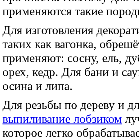
применяются такие породы
Для изготовления декорат
таких как вагонка, обреш
применяют: сосну, ель, дуб
орех, кедр. Для бани и са
осина и липа.
Для резьбы по дереву и д
выпиливание лобзиком
лу
которое легко обрабатыва