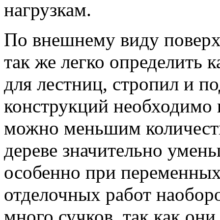
нагрузкам.
По внешнему виду повер
так же легко определить 
для лестниц, стропил и п
конструкций необходимо п
можно меньшим количество
дереве значительно умен
особенно при переменных 
отделочных работ наоборо
много сучков, так как он