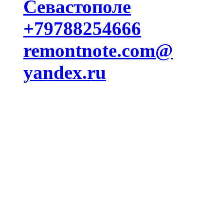
Севастополе
+79788254666
remontnote.com@
yandex.ru