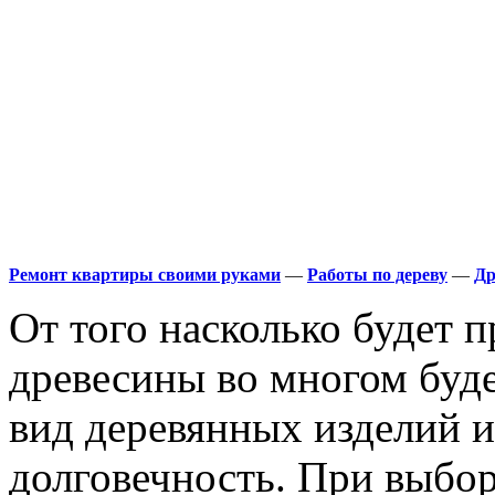
Ремонт квартиры своими руками
—
Работы по дереву
—
Др
От того насколько будет 
древесины во многом буде
вид деревянных изделий и
долговечность. При выбо