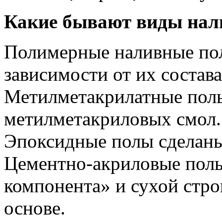
Какие бывают виды нал
Полимерные наливные пол
зависимости от их состава
Метилметакрилатные полы
метилметакриловых смол.
Эпоксидные полы сделаны
Цементно-акриловые полы
компонента» и сухой стр
основе.