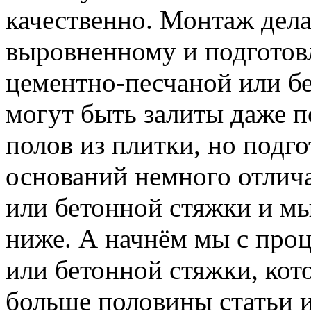
качественно. Монтаж дела
выровненному и подготов
цементно-песчаной или б
могут быть залиты даже п
полов из плитки, но подг
оснований немного отлича
или бетонной стяжки и мы
ниже. А начнём мы с про
или бетонной стяжки, ко
больше половины статьи и