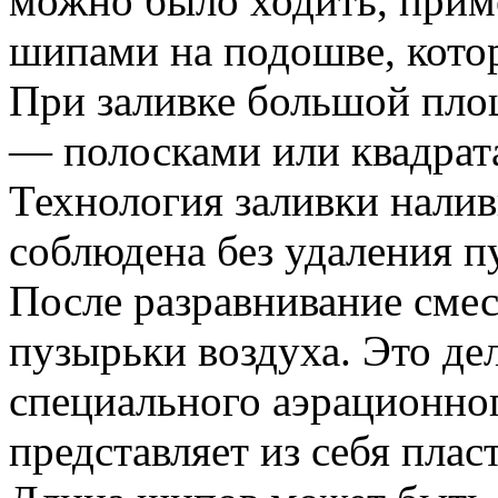
можно было ходить, приме
шипами на подошве, котор
При заливке большой пло
— полосками или квадрат
Технология заливки налив
соблюдена без удаления п
После разравнивание смес
пузырьки воздуха. Это де
специального аэрационног
представляет из себя пла