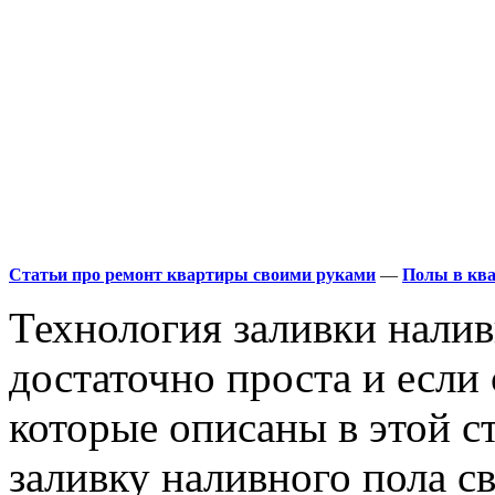
Статьи про ремонт квартиры своими руками
—
Полы в кв
Технология заливки налив
достаточно проста и если
которые описаны в этой ст
заливку наливного пола с