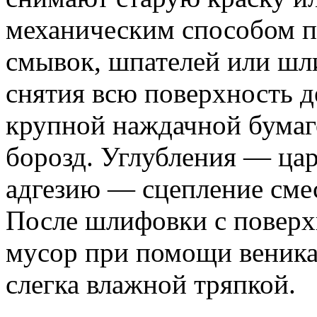
механическим способом 
смывок, шпателей или ш
снятия всю поверхность 
крупной наждачной бумаг
борозд. Углубления — ца
адгезию — сцепление сме
После шлифовки с поверхн
мусор при помощи веника,
слегка влажной тряпкой.