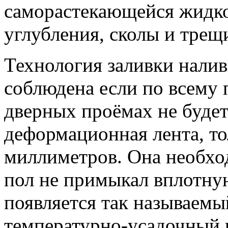
саморастекающейся жидко
углубления, сколы и трещи
Технология заливки налив
соблюдена если по всему 
дверных проёмах не будет
деформационная лента, т
миллиметров. Она необхо
пол не примыкал вплотну
появляется так называем
температурно-усадочный