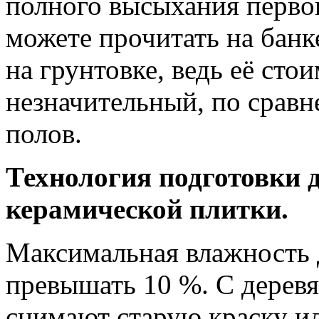
полного высыхания перво
можете прочитать на банк
на грунтовке, ведь её сто
незначительный, по срав
полов.
Технология подготовки д
керамической плитки.
Максимальная влажность 
превышать 10 %. С дерев
снимают старую краску и