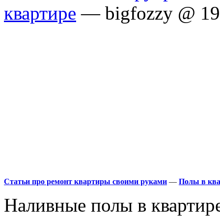
квартире
— bigfozzy @ 19
Статьи про ремонт квартиры своими руками
—
Полы в кв
Наливные полы в квартире