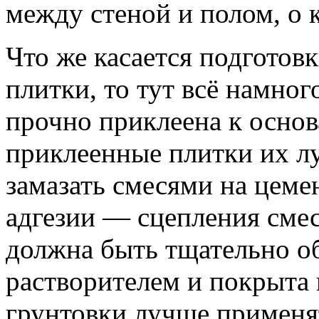
между стеной и полом, о 
Что же касается подготов
плитки, то тут всё намно
прочно приклеена к основ
приклеенные плитки их л
замазать смесями на цеме
адгезии — сцепления смес
должна быть тщательно о
растворителем и покрыта
грунтовки лучше применя