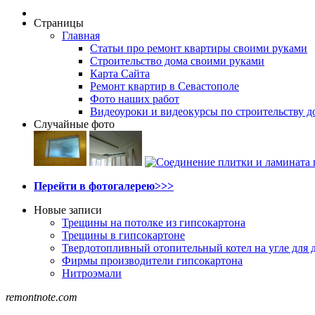
Страницы
Главная
Статьи про ремонт квартиры своими руками
Строительство дома своими руками
Карта Сайта
Ремонт квартир в Севастополе
Фото наших работ
Видеоуроки и видеокурсы по строительству д
Случайные фото
Перейти в фотогалерею>>>
Новые записи
Трещины на потолке из гипсокартона
Трещины в гипсокартоне
Твердотопливный отопительный котел на угле для 
Фирмы производители гипсокартона
Нитроэмали
remontnote.com