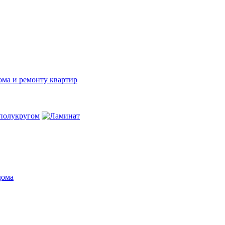
ома и ремонту квартир
дома