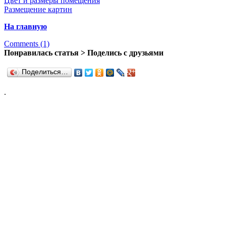
Цвет и размеры помещения
Размещение картин
На главную
Comments (1)
Понравилась статья > Поделись с друзьями
Поделиться…
.