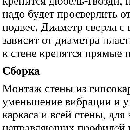
крепится дюбель-гвозди, 
надо будет просверлить о
подвес. Диаметр сверла с
зависит от диаметра плас
к стене крепятся прямые 
Сборка
Монтаж стены из гипсока
уменьшение вибрации и у
каркаса и всей стены, для
направляющих профилей н