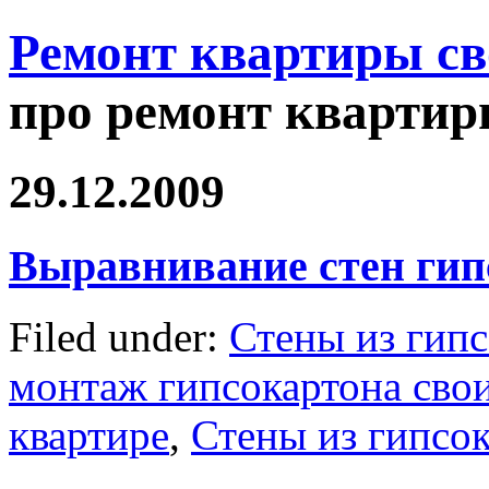
Ремонт квартиры с
про ремонт квартир
29.12.2009
Выравнивание стен гип
Filed under:
Стены из гип
монтаж гипсокартона сво
квартире
,
Стены из гипсо