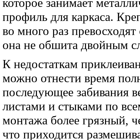
которое занимает металл
профиль для каркаса. Кре
во много раз превосходят 
она не обшита двойным с
К недостаткам приклеиван
можно отнести время пол
последующее забивания в
листами и стыками по все
монтажа более грязный, ч
что приходится размешива