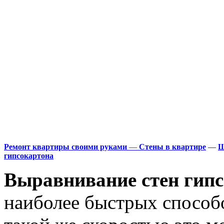
Ремонт квартиры своими руками
—
Стены в квартире
—
Ш
гипсокартона
Выравнивание стен гип
наиболее быстрых способ