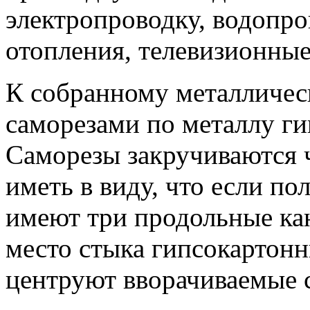
электропроводку, водопро
отопления, телевизионны
К собранному металличес
саморезами по металлу ги
Саморезы закручиваются 
иметь в виду, что если по
имеют три продольные кан
место стыка гипсокартонн
центруют вворачиваемые 