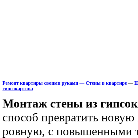
Ремонт квартиры своими руками
—
Стены в квартире
—
Ш
гипсокартона
Монтаж стены из гипсок
способ превратить новую 
ровную, с повышенными 