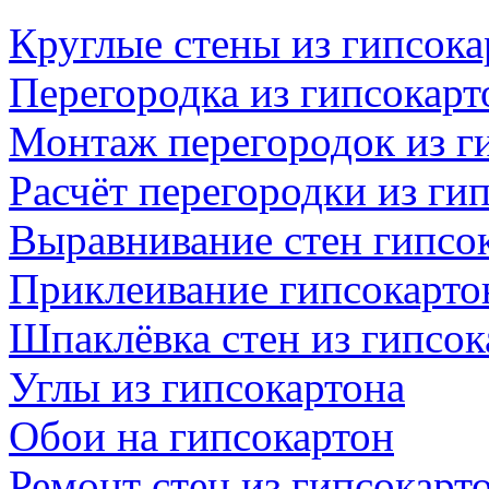
Круглые стены из гипсока
Перегородка из гипсокар
Монтаж перегородок из г
Расчёт перегородки из ги
Выравнивание стен гипсо
Приклеивание гипсокартон
Шпаклёвка стен из гипсок
Углы из гипсокартона
Обои на гипсокартон
Ремонт стен из гипсокарт