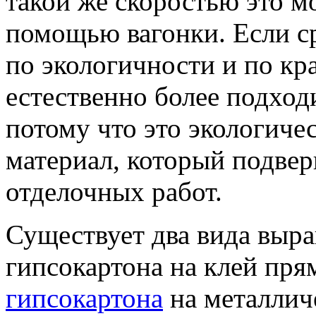
такой же скоростью это м
помощью вагонки. Если ср
по экологичности и по кра
естественно более подходи
потому что это экологиче
материал, который подвер
отделочных работ.
Существует два вида выр
гипсокартона на клей пря
гипсокартона
на металличе