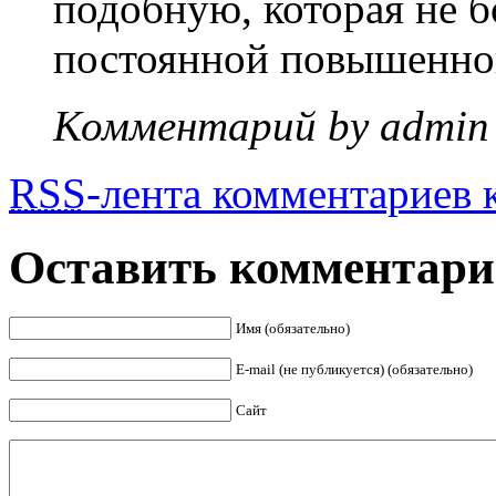
подобную, которая не б
постоянной повышенно
Комментарий by admin
RSS
-лента комментариев к
Оставить комментар
Имя (обязательно)
E-mail (не публикуется) (обязательно)
Сайт