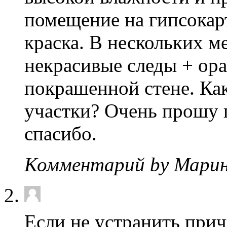
помещение на гипсокар
краска. В нескольких ме
некрасивые следы + ор
покрашенной стене. Ка
участки? Очень прошу 
спасибо.
Комментарий by Марин
Если не устранить при