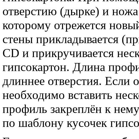
отверстию (дырке) и ножа
которому отрежется новый
стены прикладывается (п
CD и прикручивается нес
гипсокартон. Длина профи
длиннее отверстия. Если о
необходимо вставить неск
профиль закреплён к нем
по шаблону кусочек гипсо