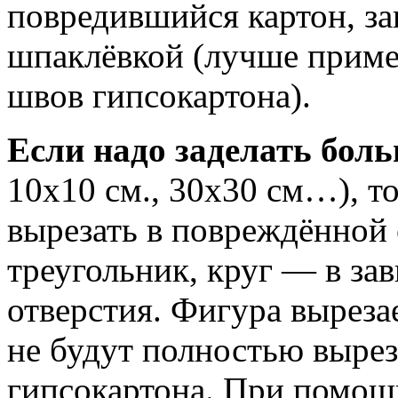
повредившийся картон, за
шпаклёвкой (лучше приме
швов гипсокартона).
Если надо заделать боль
10х10 см., 30х30 см…), т
вырезать в повреждённой 
треугольник, круг — в за
отверстия. Фигура вырезае
не будут полностью выре
гипсокартона. При помощ