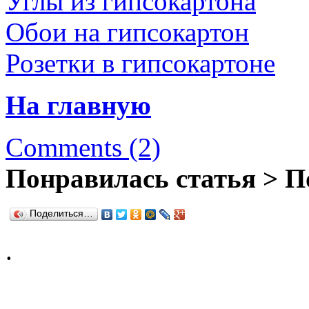
Углы из гипсокартона
Обои на гипсокартон
Розетки в гипсокартоне
На главную
Comments (2)
Понравилась статья > П
Поделиться…
.