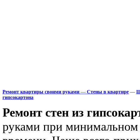
Ремонт квартиры своими руками
—
Стены в квартире
—
Ш
гипсокартона
Ремонт стен из гипсокар
руками при минимальном 