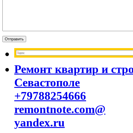
Ремонт квартир и стр
Севастополе
+79788254666
remontnote.com@
yandex.ru