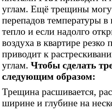
углам. Ещё трещины могут
перепадов температуры в 
тепло и если надолго откр
воздуха в квартире резко 
приводит к растрескиван
углам.
Чтобы сделать тр
следующим образом:
Трещина расшивается, рас
ширине и глубине на неск