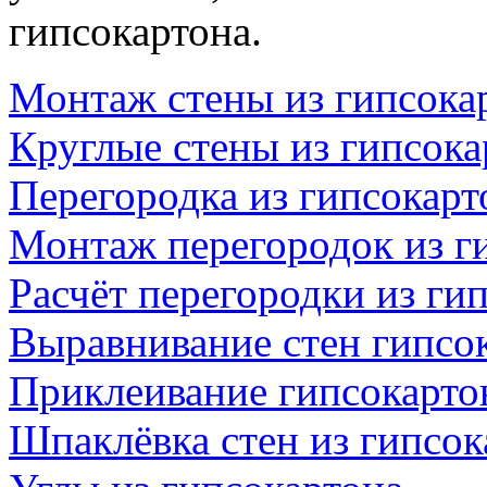
гипсокартона.
Монтаж стены из гипсока
Круглые стены из гипсока
Перегородка из гипсокар
Монтаж перегородок из г
Расчёт перегородки из ги
Выравнивание стен гипсо
Приклеивание гипсокартон
Шпаклёвка стен из гипсок