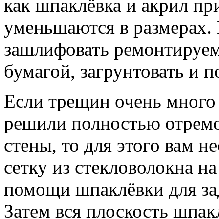
как шпаклёвка и акрил п
уменьшаются в размерах.
зашлифовать ремонтируем
бумагой, загрунтовать и п
Если трещин очень много
решили полностью отремо
стены, то для этого вам н
сетку из стекловолокна н
помощи шпаклёвки для за
Затем вся плоскость шпа