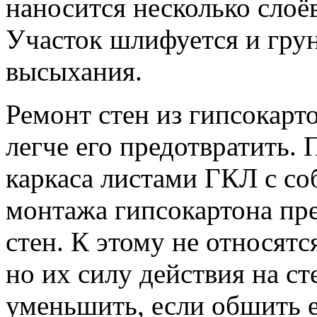
наносится несколько сло
Участок шлифуется и грун
высыхания.
Ремонт стен из гипсокарто
легче его предотвратить.
каркаса листами ГКЛ с со
монтажа гипсокартона пр
стен. К этому не относят
но их силу действия на с
уменьшить, если обшить 