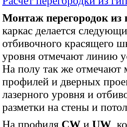
Расчёт перегородки из ги
Монтаж перегородок из 
каркас делается следующ
отбивочного красящего ш
уровня отмечают линию ус
На полу так же отмечают 
профилей и дверных прое
лазерного уровня и отби
разметки на стены и потол
На профиля
CW
и
UW
, к