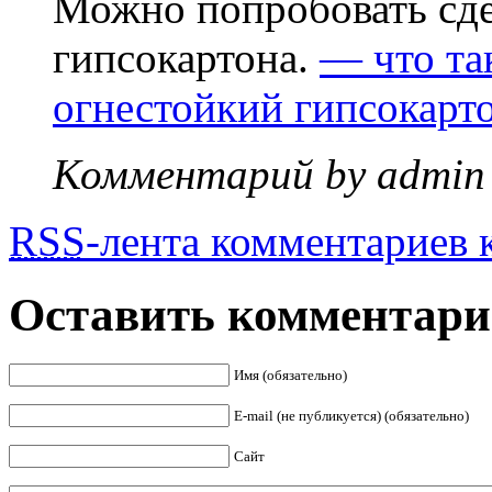
Можно попробовать сдел
гипсокартона.
— что та
огнестойкий гипсокарто
Комментарий by admin
RSS
-лента комментариев к
Оставить комментар
Имя (обязательно)
E-mail (не публикуется) (обязательно)
Сайт