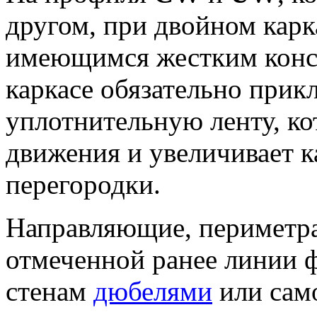
другом, при двойном карк
имеющимся жестким конс
каркасе обязательно при
уплотнительную ленту, ко
движения и увеличивает к
перегородки.
Направляющие, периметр
отмеченной ранее линии ф
стенам
дюбелями
или само