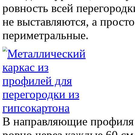
ровность всей перегородк
не выставляются, а просто
периметральные.
В направляющие профил
ровно через каждые 60 см