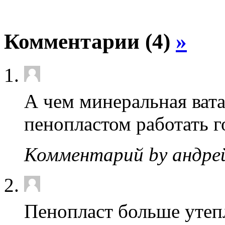
Комментарии (4)
»
А чем минеральная вата
пенопластом работать г
Комментарий by андре
Пенопласт больше утепл