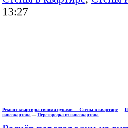
13:27
Ремонт квартиры своими руками
—
Стены в квартире
—
Ш
гипсокартона
—
Перегородка из гипсокартона