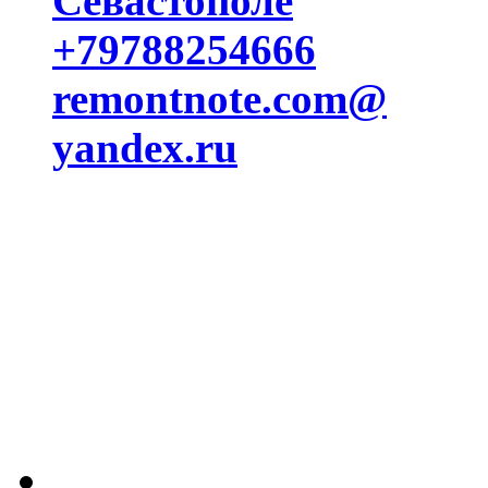
Севастополе
+79788254666
remontnote.com@
yandex.ru