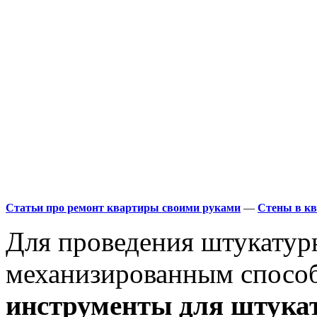
Статьи про ремонт квартиры своими руками
—
Стены в кв
Для проведения штукатур
механизированным спосо
инструменты для штука