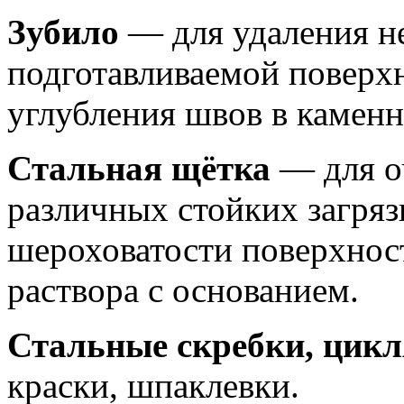
Зубило
— для удаления н
подготавливаемой поверхн
углубления швов в каменн
Стальная щётка
— для о
различных стойких загря
шероховатости поверхнос
раствора с основанием.
Стальные скребки, цикл
краски, шпаклевки.