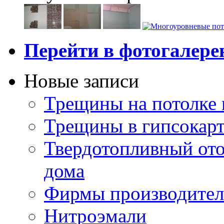
Перейти в фотогалер
Новые записи
Трещины на потолке 
Трещины в гипсокар
Твердотопливный ото
дома
Фирмы производител
Нитроэмали