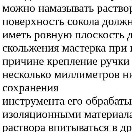
можно намазывать раствор
поверхность сокола долж
иметь ровную плоскость д
скольжения мастерка при 
причине крепление ручки
несколько миллиметров н
сохранения
инструмента его обрабаты
изоляционными материала
раствора впитываться в д