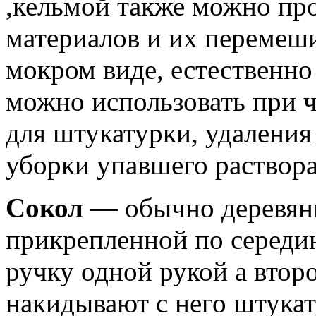
,кельмой также можно пр
материалов и их перемеши
мокром виде, естественн
можно использовать при 
для штукатурки, удаления
уборки упавшего раствора
Сокол
— обычно деревян
прикрепленной по середин
ручку одной рукой а втор
накидывают с него штука