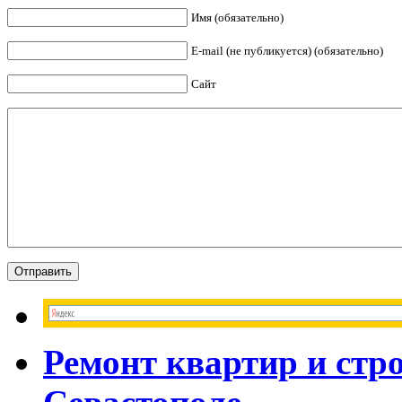
Имя (обязательно)
E-mail (не публикуется) (обязательно)
Сайт
Ремонт квартир и стр