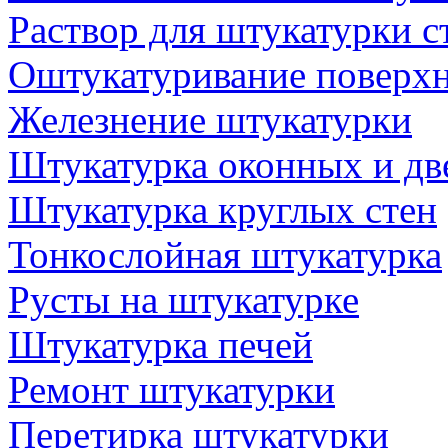
Раствор для штукатурки с
Oштукатуривание поверх
Железнение штукатурки
Штукатурка оконных и дв
Штукатурка круглых стен
Тонкослойная штукатурка
Русты на штукатурке
Штукатурка печей
Ремонт штукатурки
Перетирка штукатурки