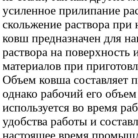
усиленное прилипание рас
скольжение раствора при
ковш предназначен для н
раствора на поверхность 
материалов при приготовл
Объем ковша составляет п
однако рабочий его объе
используется во время ра
удобства работы и составл
настоящее время промышл