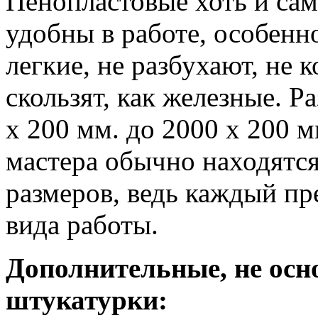
Пенопластовые хоть и сам
удобны в работе, особенн
легкие, не разбухают, не 
скользят, как железные. Р
х 200 мм. до 2000 х 200 
мастера обычно находятс
размеров, ведь каждый пр
вида работы.
Дополнительные, не осн
штукатурки: