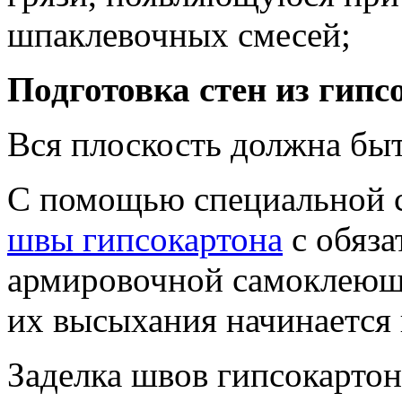
шпаклевочных смесей;
Подготовка стен из гип
Вся плоскость должна быт
С помощью специальной 
швы гипсокартона
с обяз
армировочной самоклею
их высыхания начинается 
Заделка швов гипсокартон