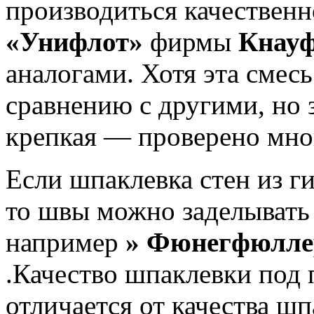
производиться качествен
«Унифлот»
фирмы
Кнау
аналогами. Хотя эта смес
сравнению с другими, но 
крепкая — проверено мно
Если шпаклевка стен из г
то швы можно заделывать
например
» Фюнегфюлле
.Качество шпаклевки под 
отличается от качества шп