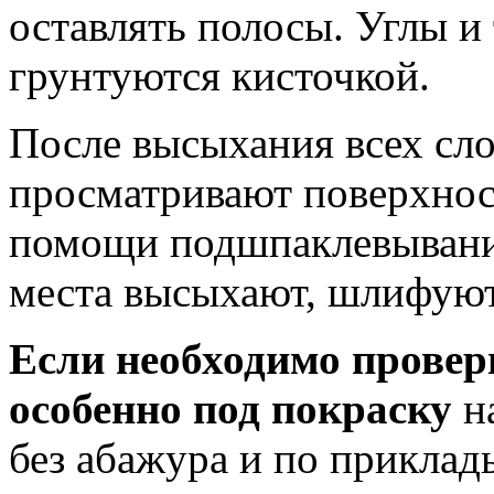
оставлять полосы. Углы и
грунтуются кисточкой.
После высыхания всех сл
просматривают поверхност
помощи подшпаклевывани
места высыхают, шлифуют
Если необходимо провери
особенно под покраску
на
без абажура и по приклад