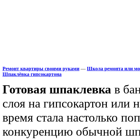
Ремонт квартиры своими руками
—
Школа ремонта или мо
Шпаклёвка гипсокартона
Готовая шпаклевка
в ба
слоя на гипсокартон или 
время стала настолько по
конкуренцию обычной шпа