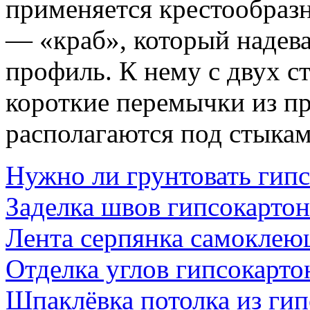
применяется крестообраз
— «краб», который надев
профиль. К нему с двух с
короткие перемычки из п
располагаются под стыкам
Нужно ли грунтовать гип
Заделка швов гипсокартон
Лента серпянка самоклею
Отделка углов гипсокарто
Шпаклёвка потолка из гип