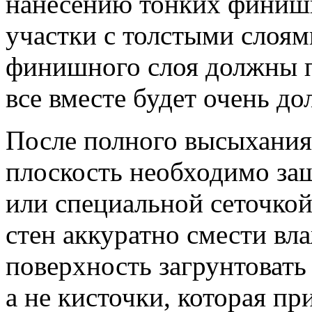
нанесению тонких финиш
участки с толстыми слоя
финишного слоя должны 
все вместе будет очень до
После полного высыхания
плоскость необходимо за
или специальной сеточко
стен аккуратно смести вл
поверхность загрунтовать
а не кисточки, которая п