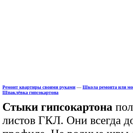
Ремонт квартиры своими руками
—
Школа ремонта или мо
Шпаклёвка гипсокартона
Стыки гипсокартона
пол
листов ГКЛ. Они всегда д