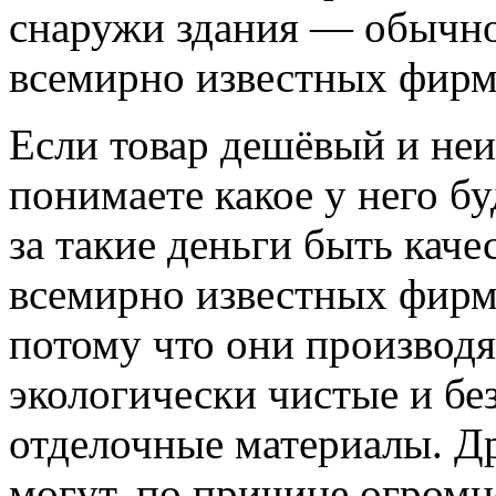
снаружи здания — обычно
всемирно известных фирм
Если товар дешёвый и неи
понимаете какое у него бу
за такие деньги быть кач
всемирно известных фирм
потому что они производя
экологически чистые и бе
отделочные материалы. Др
могут, по причине огром