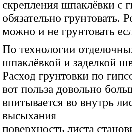
скрепления шпаклёвки с г
обязательно грунтовать. 
можно и не грунтовать ес
По технологии отделочных
шпаклёвкой и заделкой шв
Расход грунтовки по гипс
вот польза довольно боль
впитывается во внутрь лис
высыхания
поверхность листа станов