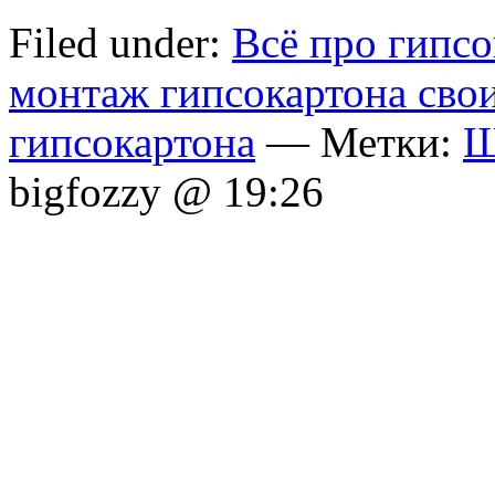
Filed under:
Всё про гипсо
монтаж гипсокартона сво
гипсокартона
— Метки:
Ш
bigfozzy @ 19:26