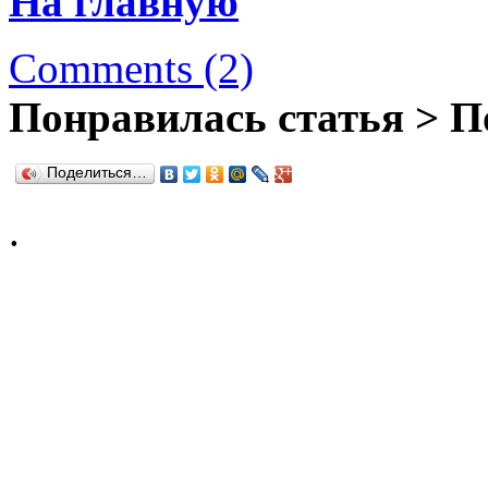
На главную
Comments (2)
Понравилась статья > П
Поделиться…
.