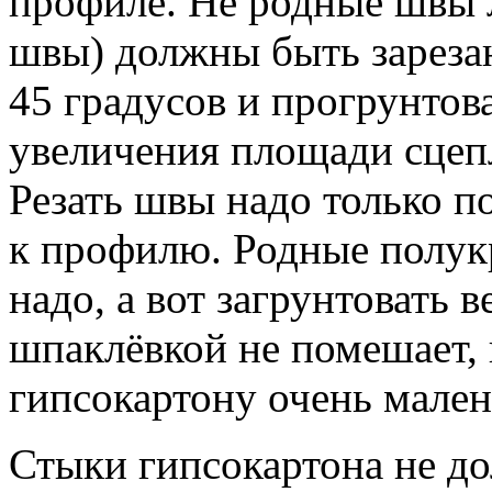
профиле. Не родные швы л
швы) должны быть зареза
45 градусов и прогрунтов
увеличения площади сцеп
Резать швы надо только п
к профилю. Родные полукр
надо, а вот загрунтовать 
шпаклёвкой не помешает, 
гипсокартону очень мален
Стыки гипсокартона не д