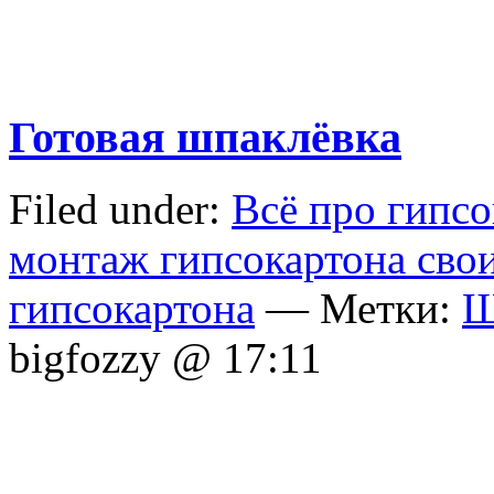
Готовая шпаклёвка
Filed under:
Всё про гипсо
монтаж гипсокартона сво
гипсокартона
— Метки:
Ш
bigfozzy @ 17:11