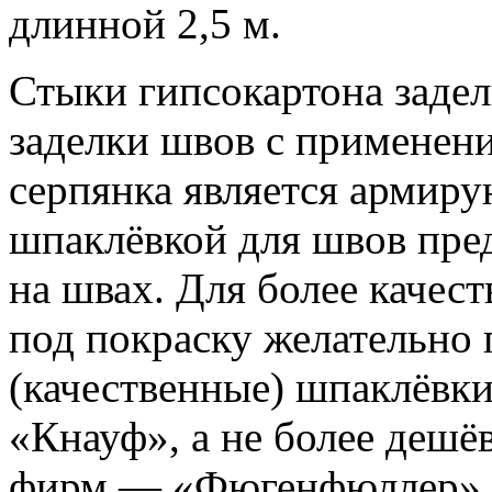
длинной 2,5 м.
Стыки гипсокартона заде
заделки швов с применен
серпянка является армиру
шпаклёвкой для швов пре
на швах. Для более качес
под покраску желательно
(качественные) шпаклёвк
«Кнауф», а не более дешё
фирм — «Фюгенфюллер». 