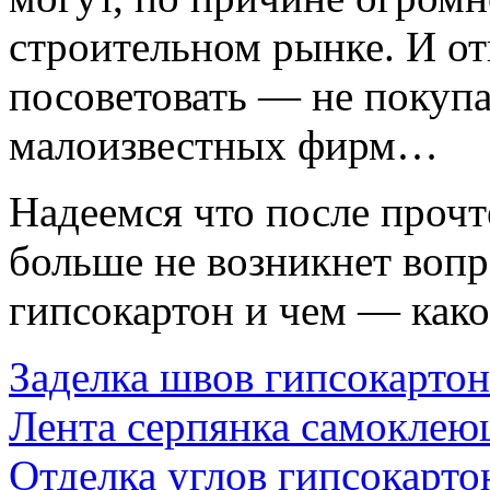
строительном рынке. И от
посоветовать — не покуп
малоизвестных фирм…
Надеемся что после прочт
больше не возникнет воп
гипсокартон и чем — како
Заделка швов гипсокартон
Лента серпянка самоклею
Отделка углов гипсокарто