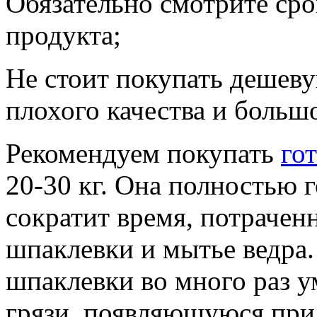
Обязательно смотрите сро
продукта;
Не стоит покупать дешев
плохого качества и большо
Рекомендуем покупать
го
20-30 кг. Она полностью 
сократит время, потрачен
шпаклевки и мытье ведра.
шпаклевки во много раз 
грязи, появляющуюся при 